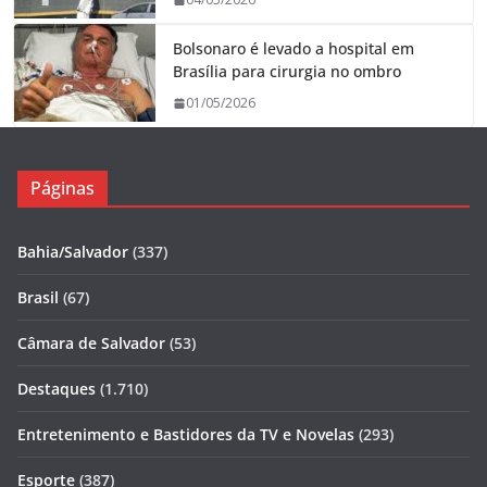
Bolsonaro é levado a hospital em
Brasília para cirurgia no ombro
01/05/2026
Páginas
Bahia/Salvador
(337)
Brasil
(67)
Câmara de Salvador
(53)
Destaques
(1.710)
Entretenimento e Bastidores da TV e Novelas
(293)
Esporte
(387)