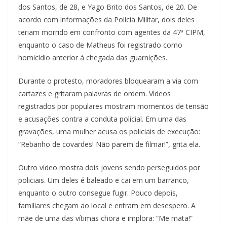
dos Santos, de 28, e Yago Brito dos Santos, de 20. De
acordo com informações da Polícia Militar, dois deles
teriam morrido em confronto com agentes da 47ª CIPM,
enquanto o caso de Matheus foi registrado como
homicídio anterior à chegada das guarnições.
Durante o protesto, moradores bloquearam a via com
cartazes e gritaram palavras de ordem. Vídeos
registrados por populares mostram momentos de tensão
e acusações contra a conduta policial. Em uma das
gravações, uma mulher acusa os policiais de execução:
“Rebanho de covardes! Não parem de filmar!”, grita ela.
Outro vídeo mostra dois jovens sendo perseguidos por
policiais. Um deles é baleado e cai em um barranco,
enquanto o outro consegue fugir. Pouco depois,
familiares chegam ao local e entram em desespero. A
mãe de uma das vítimas chora e implora: “Me mata!”