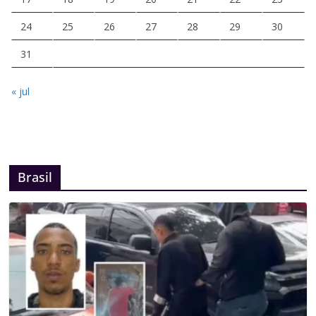
24
25
26
27
28
29
30
31
« jul
Brasil