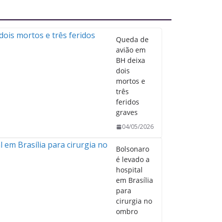
Queda de
avião em
BH deixa
dois
mortos e
três
feridos
graves
04/05/2026
Bolsonaro
é levado a
hospital
em Brasília
para
cirurgia no
ombro