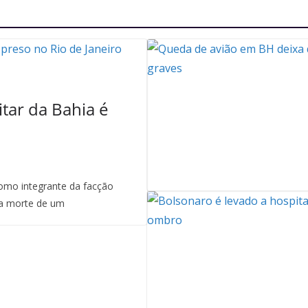
itar da Bahia é
mo integrante da facção
a morte de um