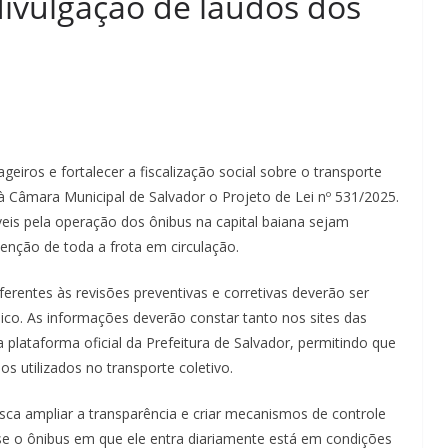
divulgação de laudos dos
iros e fortalecer a fiscalização social sobre o transporte
à Câmara Municipal de Salvador o Projeto de Lei nº 531/2025.
veis pela operação dos ônibus na capital baiana sejam
tenção de toda a frota em circulação.
erentes às revisões preventivas e corretivas deverão ser
blico. As informações deverão constar tanto nos sites das
plataforma oficial da Prefeitura de Salvador, permitindo que
s utilizados no transporte coletivo.
ca ampliar a transparência e criar mecanismos de controle
 se o ônibus em que ele entra diariamente está em condições