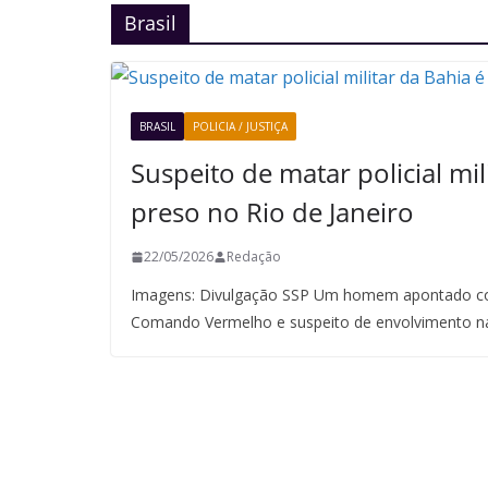
Brasil
BRASIL
POLICIA / JUSTIÇA
Suspeito de matar policial mil
preso no Rio de Janeiro
22/05/2026
Redação
Imagens: Divulgação SSP Um homem apontado co
Comando Vermelho e suspeito de envolvimento n