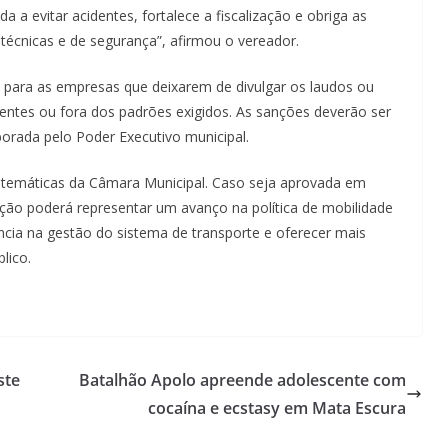
 a evitar acidentes, fortalece a fiscalização e obriga as
écnicas e de segurança”, afirmou o vereador.
 para as empresas que deixarem de divulgar os laudos ou
entes ou fora dos padrões exigidos. As sanções deverão ser
borada pelo Poder Executivo municipal.
 temáticas da Câmara Municipal. Caso seja aprovada em
lação poderá representar um avanço na política de mobilidade
ência na gestão do sistema de transporte e oferecer mais
lico.
ste
Batalhão Apolo apreende adolescente com
cocaína e ecstasy em Mata Escura