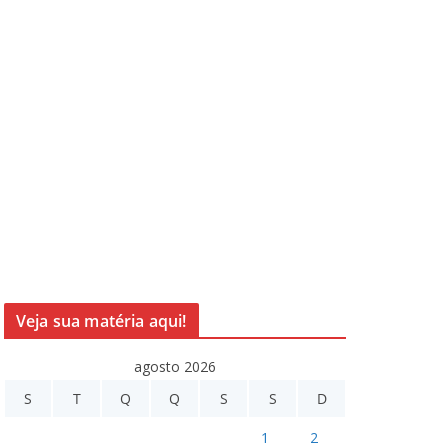
Veja sua matéria aqui!
agosto 2026
S
T
Q
Q
S
S
D
1
2