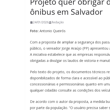
Projeto quer obrigar 
ônibus em Salvador
24/01/2026
Redação
Foto:
Antonio Queirós
Com a proposta de ampliar a segurança dos passage
público, o vereador Jorge Araújo (PP) apresentou 
A iniciativa estabelece que as empresas responsá
obrigadas a divulgar os laudos de vistoria e manu
Pelo texto do projeto, os documentos técnicos ref
disponibilizados de forma clara e acessível ao pú
concessionárias e permissionárias quanto em uma 
qualquer cidadão consulte as condições dos veículo
De acordo com o autor da proposta, a medida bus
por parte da população. “O usuário precisa saber