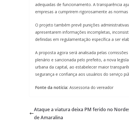
adequadas de funcionamento. A transparência ajuda
empresas a cumprirem rigorosamente as normas t
O projeto também prevê punições administrativas
apresentarem informações incompletas, inconsist
definidas em regulamentação específica a ser ela
A proposta agora será analisada pelas comissões
plenário e sancionada pelo prefeito, a nova legis
urbana da capital, ao estabelecer maior transpar
segurança e confiança aos usuários do serviço púb
Fonte da notícia:
Assessoria do vereador
Ataque a viatura deixa PM ferido no Norde
de Amaralina