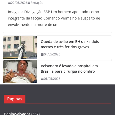
22/05/2026
Redação
Imagens: Divulgação SSP Um homem apontado como
integrante da facção Comando Vermelho e suspeito de
envolvimento na morte de um
Queda de avião em BH deixa dois
mortos e três feridos graves
04/05/2026
Bolsonaro é levado a hospital em
Brasília para cirurgia no ombro
01/05/2026
Páginas
Bahia/Salvador
(337)