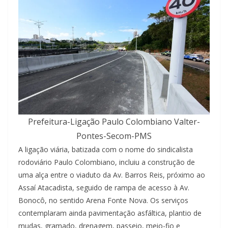
Prefeitura-Ligação Paulo Colombiano Valter-
Pontes-Secom-PMS
A ligação viária, batizada com o nome do sindicalista
rodoviário Paulo Colombiano, incluiu a construção de
uma alça entre o viaduto da Av. Barros Reis, próximo ao
Assaí Atacadista, seguido de rampa de acesso à Av.
Bonocô, no sentido Arena Fonte Nova. Os serviços
contemplaram ainda pavimentação asfáltica, plantio de
mudas, gramado, drenagem, passeio, meio-fio e