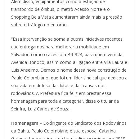
Além disso, equipamentos como a estação de
transbordo de ônibus, o metrô Acesso Norte e o
Shopping Bela Vista aumentaram ainda mais a pressão
sobre o tráfego no entorno.
“Essa intervenção se soma a outras iniciativas recentes
que entregamos para melhorar a mobilidade em
Salvador, como o acesso à BR-324, para quem vem da
Avenida Bonocô, assim como a ligação entre Vila Laura e
Luís Anselmo. Demos o nome dessa nova construção de
Paulo Colombiano, que foi um líder sindical que dedicou a
sua vida em defesa das lutas e das causas dos
rodoviários. A Prefeitura fica feliz em prestar essa
homenagem para toda a categoria”, disse o titular da
Seinfra, Luiz Carlos de Souza.
Homenagem
– Ex-dirigente do Sindicato dos Rodoviários
da Bahia, Paulo Colombiano e sua esposa, Catarina
Galindo, foram vítimas de homicídios ocorridos em 2010.