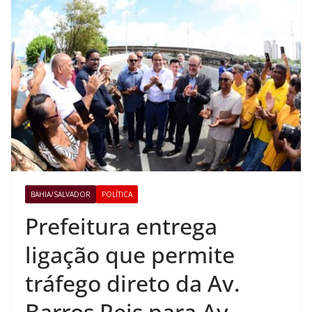
BAHIA/SALVADOR
POLÍTICA
Prefeitura entrega
ligação que permite
tráfego direto da Av.
Barros Reis para Av.