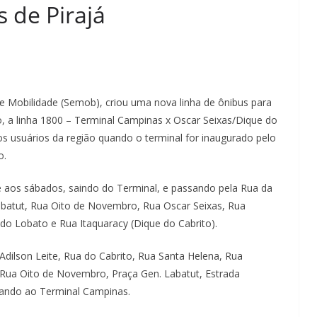
 de Pirajá
de Mobilidade (Semob), criou uma nova linha de ônibus para
, a linha 1800 – Terminal Campinas x Oscar Seixas/Dique do
s usuários da região quando o terminal for inaugurado pelo
o.
 e aos sábados, saindo do Terminal, e passando pela Rua da
Labatut, Rua Oito de Novembro, Rua Oscar Seixas, Rua
 do Lobato e Rua Itaquaracy (Dique do Cabrito).
Adilson Leite, Rua do Cabrito, Rua Santa Helena, Rua
 Rua Oito de Novembro, Praça Gen. Labatut, Estrada
rnando ao Terminal Campinas.