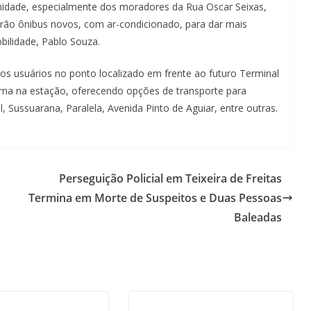
nidade, especialmente dos moradores da Rua Oscar Seixas,
rão ônibus novos, com ar-condicionado, para dar mais
obilidade, Pablo Souza.
os usuários no ponto localizado em frente ao futuro Terminal
erna na estação, oferecendo opções de transporte para
, Sussuarana, Paralela, Avenida Pinto de Aguiar, entre outras.
Perseguição Policial em Teixeira de Freitas
Termina em Morte de Suspeitos e Duas Pessoas
Baleadas