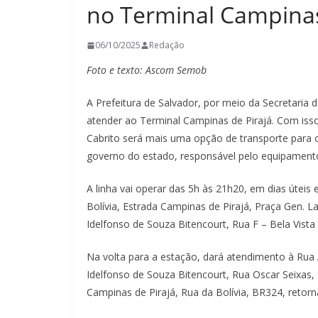
no Terminal Campinas
06/10/2025
Redação
Foto e texto: Ascom Semob
A Prefeitura de Salvador, por meio da Secretaria 
atender ao Terminal Campinas de Pirajá. Com isso
Cabrito será mais uma opção de transporte para o
governo do estado, responsável pelo equipament
A linha vai operar das 5h às 21h20, em dias úteis
Bolívia, Estrada Campinas de Pirajá, Praça Gen. 
Idelfonso de Souza Bitencourt, Rua F – Bela Vista
Na volta para a estação, dará atendimento à Rua 
Idelfonso de Souza Bitencourt, Rua Oscar Seixas,
Campinas de Pirajá, Rua da Bolívia, BR324, reto