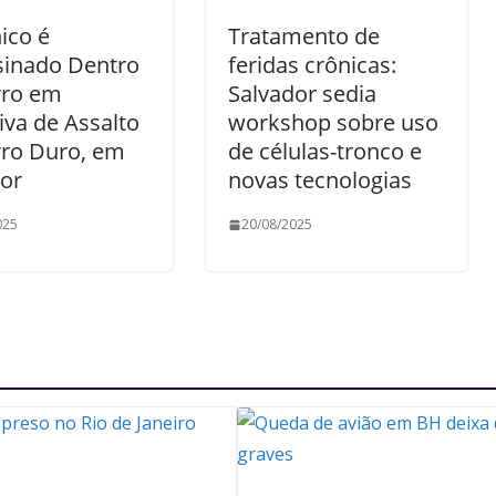
ico é
Tratamento de
sinado Dentro
feridas crônicas:
rro em
Salvador sedia
iva de Assalto
workshop sobre uso
rro Duro, em
de células-tronco e
or
novas tecnologias
025
20/08/2025