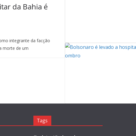
itar da Bahia é
mo integrante da facção
a morte de um
Tags