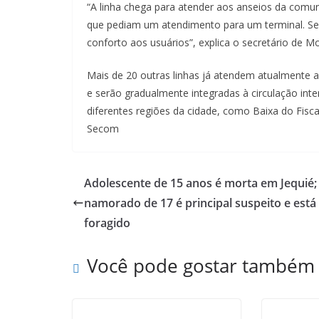
“A linha chega para atender aos anseios da comu
que pediam um atendimento para um terminal. Se
conforto aos usuários”, explica o secretário de M
Mais de 20 outras linhas já atendem atualmente a
e serão gradualmente integradas à circulação int
diferentes regiões da cidade, como Baixa do Fiscal
Secom
Adolescente de 15 anos é morta em Jequié;
namorado de 17 é principal suspeito e está
foragido
Você pode gostar também