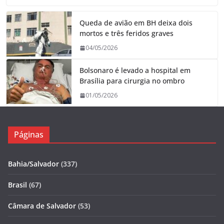
Queda de avião em BH deixa dois
mortos e três feridos graves
04/05/2026
Bolsonaro é levado a hospital em
Brasília para cirurgia no ombro
01/05/2026
Páginas
Bahia/Salvador
(337)
Brasil
(67)
Câmara de Salvador
(53)