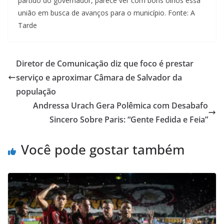
partido do governador, parece ver com bons olhos essa
união em busca de avanços para o município. Fonte: A
Tarde
Diretor de Comunicação diz que foco é prestar
serviço e aproximar Câmara de Salvador da
população
Andressa Urach Gera Polêmica com Desabafo
Sincero Sobre Paris: “Gente Fedida e Feia”
Você pode gostar também