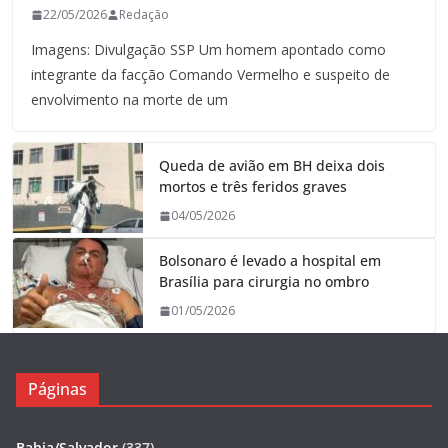
22/05/2026
Redação
Imagens: Divulgação SSP Um homem apontado como
integrante da facção Comando Vermelho e suspeito de
envolvimento na morte de um
Queda de avião em BH deixa dois
mortos e três feridos graves
04/05/2026
Bolsonaro é levado a hospital em
Brasília para cirurgia no ombro
01/05/2026
Páginas
Bahia/Salvador
(337)