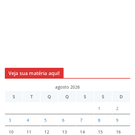
Veja sua matéria aqui!
agosto 2026
S
T
Q
Q
S
S
D
1
2
3
4
5
6
7
8
9
10
11
12
13
14
15
16