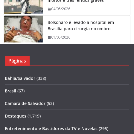
mortos e três feridos graves
04/05/2026
Bolsonaro é levado a hospital em
Brasília para cirurgia no ombro
01/05/2026
Páginas
Bahia/Salvador
(338)
Brasil
(67)
Câmara de Salvador
(53)
Destaques
(1.719)
Entretenimento e Bastidores da TV e Novelas
(295)