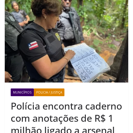
MUNICÍPIOS
POLICIA / JUSTIÇA
Polícia encontra caderno
com anotações de R$ 1
milhão ligado a arsenal