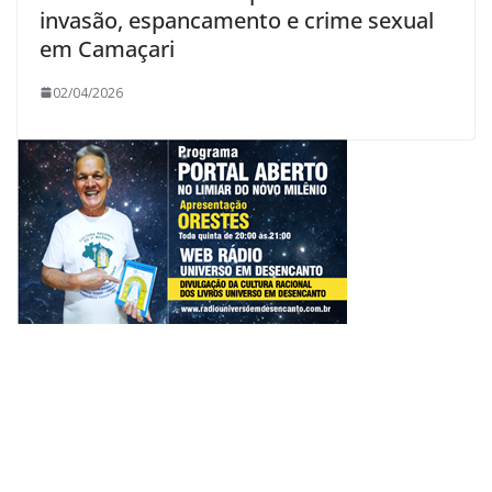
invasão, espancamento e crime sexual
em Camaçari
02/04/2026