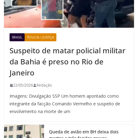
BRASIL
POLICIA / JUSTIÇA
Suspeito de matar policial militar
da Bahia é preso no Rio de
Janeiro
22/05/2026
Redação
Imagens: Divulgação SSP Um homem apontado como
integrante da facção Comando Vermelho e suspeito de
envolvimento na morte de um
Queda de avião em BH deixa dois