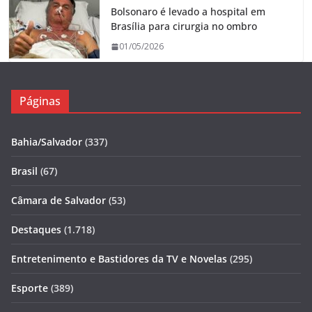
Bolsonaro é levado a hospital em
Brasília para cirurgia no ombro
01/05/2026
Páginas
Bahia/Salvador
(337)
Brasil
(67)
Câmara de Salvador
(53)
Destaques
(1.718)
Entretenimento e Bastidores da TV e Novelas
(295)
Esporte
(389)