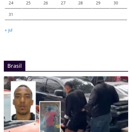
24
25
26
27
28
29
30
31
« jul
Brasil