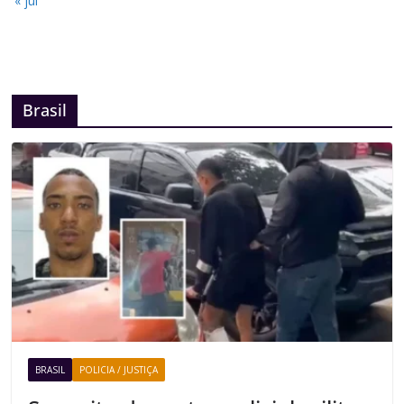
« jul
Brasil
BRASIL
POLICIA / JUSTIÇA