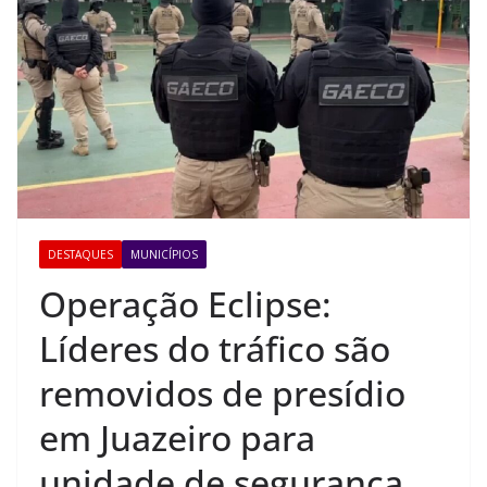
DESTAQUES
MUNICÍPIOS
Operação Eclipse:
Líderes do tráfico são
removidos de presídio
em Juazeiro para
unidade de segurança