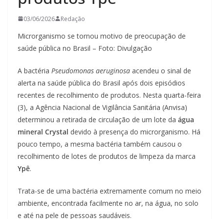
03/06/2026
Redação
Microrganismo se tornou motivo de preocupação de
saúde pública no Brasil – Foto: Divulgação
A bactéria
Pseudomonas aeruginosa
acendeu o sinal de
alerta na saúde pública do Brasil após dois episódios
recentes de recolhimento de produtos. Nesta quarta-feira
(3), a Agência Nacional de Vigilância Sanitária (Anvisa)
determinou a retirada de circulação de um lote da
água
mineral Crystal
devido à presença do microrganismo. Há
pouco tempo, a mesma bactéria também causou o
recolhimento de lotes de produtos de limpeza da marca
Ypê
.
Trata-se de uma bactéria extremamente comum no meio
ambiente, encontrada facilmente no ar, na água, no solo
e até na pele de pessoas saudáveis.