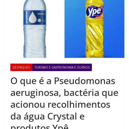
DESTAQUES
TURISMO E GASTRONOMIA E OUTROS
O que é a Pseudomonas
aeruginosa, bactéria que
acionou recolhimentos
da água Crystal e
produtos Ypê