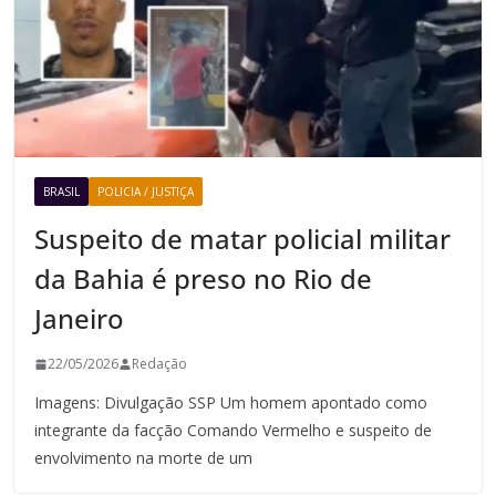
BRASIL
POLICIA / JUSTIÇA
Suspeito de matar policial militar
da Bahia é preso no Rio de
Janeiro
22/05/2026
Redação
Imagens: Divulgação SSP Um homem apontado como
integrante da facção Comando Vermelho e suspeito de
envolvimento na morte de um