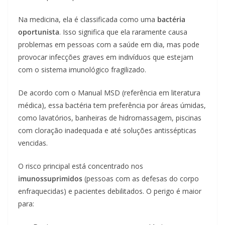
Na medicina, ela é classificada como uma
bactéria
oportunista
. Isso significa que ela raramente causa
problemas em pessoas com a saúde em dia, mas pode
provocar infecções graves em indivíduos que estejam
com o sistema imunológico fragilizado.
De acordo com o Manual MSD (referência em literatura
médica), essa bactéria tem preferência por áreas úmidas,
como lavatórios, banheiras de hidromassagem, piscinas
com cloração inadequada e até soluções antissépticas
vencidas.
O risco principal está concentrado nos
imunossuprimidos
(pessoas com as defesas do corpo
enfraquecidas) e pacientes debilitados. O perigo é maior
para: