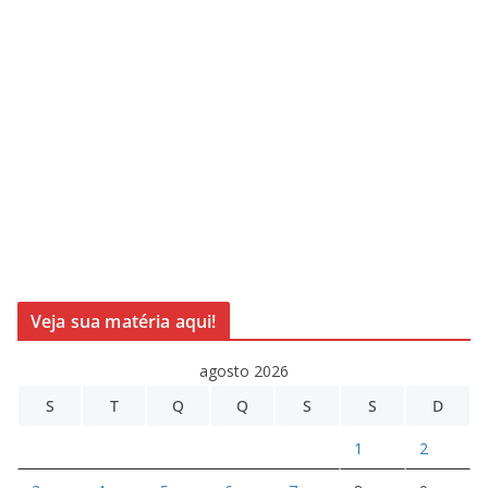
Veja sua matéria aqui!
agosto 2026
S
T
Q
Q
S
S
D
1
2