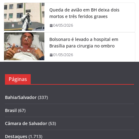
Queda de avião em BH deixa dois
mortos e três feridos graves
04/05/2026
Bolsonaro é levado a hospital em
Brasília para cirurgia no ombro
01/05/2026
Páginas
Bahia/Salvador
(337)
Brasil
(67)
Câmara de Salvador
(53)
Destaques
(1.713)