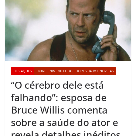
DESTAQUES
ENTRETENIMENTO E BASTIDORES DA TV E NOVELAS
“O cérebro dele está
falhando”: esposa de
Bruce Willis comenta
sobre a saúde do ator e
revela detalhes inéditos