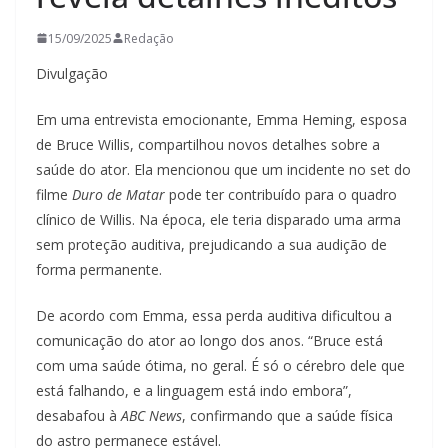
15/09/2025
Redação
Divulgação
Em uma entrevista emocionante, Emma Heming, esposa
de Bruce Willis, compartilhou novos detalhes sobre a
saúde do ator. Ela mencionou que um incidente no set do
filme
Duro de Matar
pode ter contribuído para o quadro
clínico de Willis. Na época, ele teria disparado uma arma
sem proteção auditiva, prejudicando a sua audição de
forma permanente.
De acordo com Emma, essa perda auditiva dificultou a
comunicação do ator ao longo dos anos. “Bruce está
com uma saúde ótima, no geral. É só o cérebro dele que
está falhando, e a linguagem está indo embora”,
desabafou à
ABC News
, confirmando que a saúde física
do astro permanece estável.