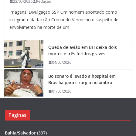
22/05/2026
Redação
Imagens: Divulgação SSP Um homem apontado como
integrante da facção Comando Vermelho e suspeito de
envolvimento na morte de um
Queda de avião em BH deixa dois
mortos e três feridos graves
04/05/2026
Bolsonaro é levado a hospital em
Brasília para cirurgia no ombro
01/05/2026
Páginas
Bahia/Salvador
(337)