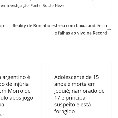
 em investigação. Fonte: Bocão News
ap
Reality de Boninho estreia com baixa audiência
e falhas ao vivo na Record
a argentino é
Adolescente de 15
o de injúria
anos é morta em
 em Morro de
Jequié; namorado de
ulo após jogo
17 é principal
pa
suspeito e está
foragido
026