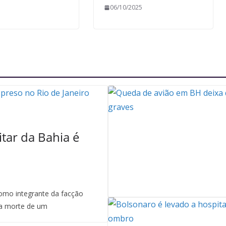
06/10/2025
itar da Bahia é
mo integrante da facção
a morte de um