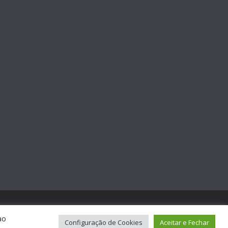
ao
Configuração de Cookies
Aceitar e Fechar