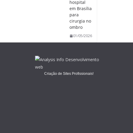
hospital
em Brasília
para
cirurgia no
ombro
01/05/2026
Criação de Sites Profissionais!