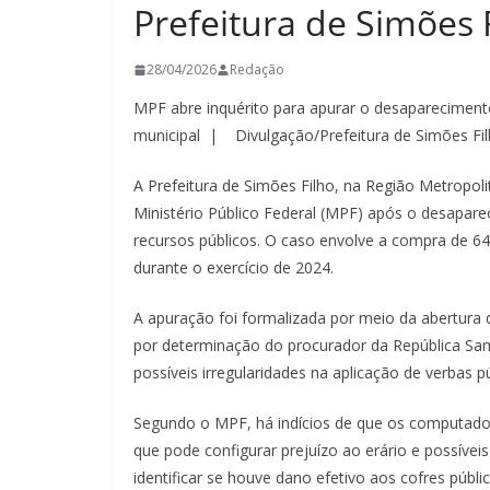
Prefeitura de Simões 
28/04/2026
Redação
MPF abre inquérito para apurar o desaparecimen
municipal | Divulgação/Prefeitura de Simões Fi
A Prefeitura de Simões Filho, na Região Metropoli
Ministério Público Federal (MPF) após o desapar
recursos públicos. O caso envolve a compra de 6
durante o exercício de 2024.
A apuração foi formalizada por meio da abertura de 
por determinação do procurador da República Sam
possíveis irregularidades na aplicação de verbas pú
Segundo o MPF, há indícios de que os computad
que pode configurar prejuízo ao erário e possívei
identificar se houve dano efetivo aos cofres públi