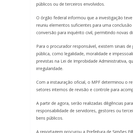
públicos ou de terceiros envolvidos.
O órgão federal informou que a investigação tev
reuniu elementos suficientes para uma conclusão 
conversão para inquérito civil, permitindo novas d
Para o procurador responsável, existem sinais de 
pública, como legalidade, moralidade e impessoa
previstas na Lei de Improbidade Administrativa, 
irregularidade.
Com a instauração oficial, o MPF determinou o r
setores internos de revisão e controle para acomp
A partir de agora, serão realizadas diligências pa
responsabilidade de servidores, gestores ou terc
bens públicos.
A reportagem procurou a Prefeitura de Simões Fil