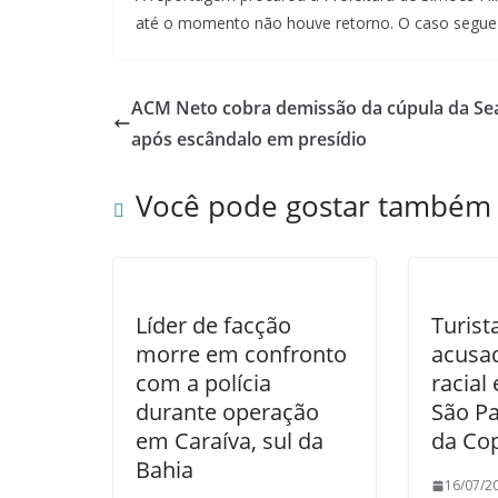
até o momento não houve retorno. O caso segue
ACM Neto cobra demissão da cúpula da Se
após escândalo em presídio
Você pode gostar também
Líder de facção
Turist
morre em confronto
acusad
com a polícia
racial
durante operação
São Pa
em Caraíva, sul da
da Co
Bahia
16/07/2