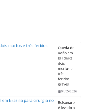
Queda de
avião em
BH deixa
dois
mortos e
três
feridos
graves
04/05/2026
Bolsonaro
é levado a