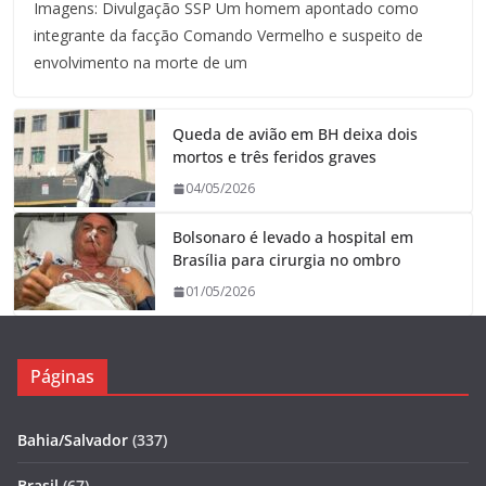
Imagens: Divulgação SSP Um homem apontado como
integrante da facção Comando Vermelho e suspeito de
envolvimento na morte de um
Queda de avião em BH deixa dois
mortos e três feridos graves
04/05/2026
Bolsonaro é levado a hospital em
Brasília para cirurgia no ombro
01/05/2026
Páginas
Bahia/Salvador
(337)
Brasil
(67)