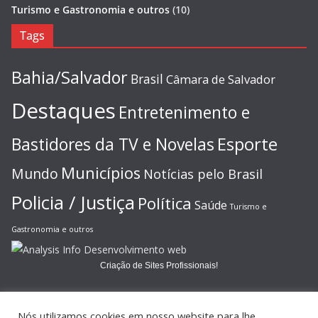
Turismo e Gastronomia e outros
(10)
Tags
Bahia/Salvador
Brasil
Câmara de Salvador
Destaques
Entretenimento e
Esporte
Bastidores da TV e Novelas
Municípios
Mundo
Notícias pelo Brasil
Policia / Justiça
Política
Saúde
Turismo e
Gastronomia e outros
Criação de Sites Profissionais!
Nós utilizamos cookies em nosso website para lhe