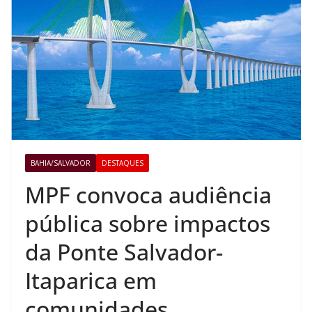
BAHIA/SALVADOR
DESTAQUES
MPF convoca audiência
pública sobre impactos
da Ponte Salvador-
Itaparica em
comunidades