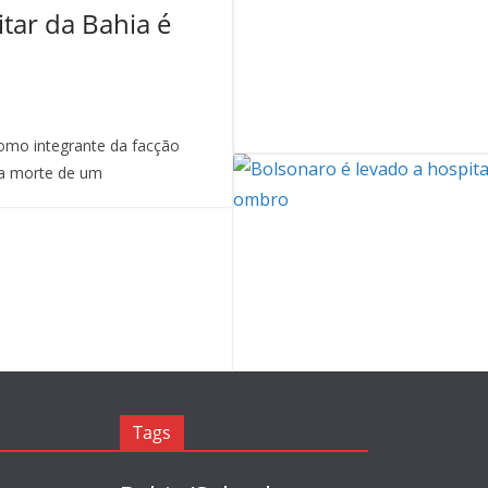
itar da Bahia é
mo integrante da facção
a morte de um
Tags