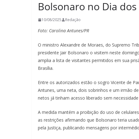
Bolsonaro no Dia dos 
10/08/2025
Redação
Foto: Carolina Antunes/PR
O ministro Alexandre de Moraes, do Supremo Tribun
presidente Jair Bolsonaro o visitem neste doming
amplia a lista de visitantes permitidos em sua pri
Brasília.
Entre os autorizados estão o sogro Vicente de Pa
Antunes, uma neta, dois sobrinhos e um irmão de 
netos já tinham acesso liberado sem necessidade d
A medida mantém a proibição do uso de celulares 
as restrições afirmando que Bolsonaro teria usado 
pela Justiça, publicando mensagens por intermédio