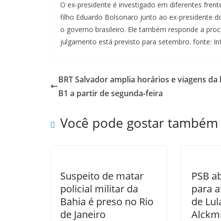
O ex-presidente é investigado em diferentes frent
filho Eduardo Bolsonaro junto ao ex-presidente 
o governo brasileiro. Ele também responde a proc
julgamento está previsto para setembro. fonte: I
BRT Salvador amplia horários e viagens da 
B1 a partir de segunda-feira
Você pode gostar também
Suspeito de matar
PSB ab
policial militar da
para a
Bahia é preso no Rio
de Lul
de Janeiro
Alckm