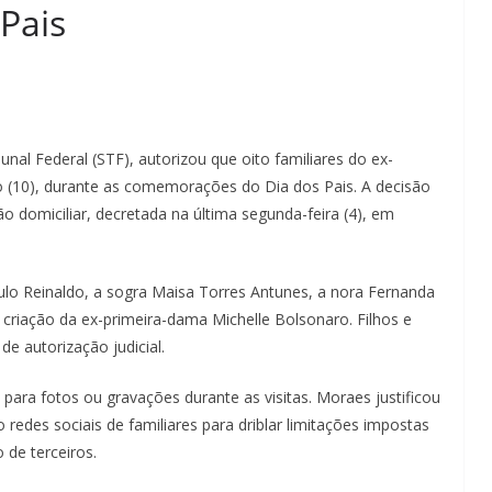
Pais
al Federal (STF), autorizou que oito familiares do ex-
o (10), durante as comemorações do Dia dos Pais. A decisão
são domiciliar, decretada na última segunda-feira (4), em
ulo Reinaldo, a sogra Maisa Torres Antunes, a nora Fernanda
criação da ex-primeira-dama Michelle Bolsonaro. Filhos e
e autorização judicial.
para fotos ou gravações durante as visitas. Moraes justificou
redes sociais de familiares para driblar limitações impostas
 de terceiros.