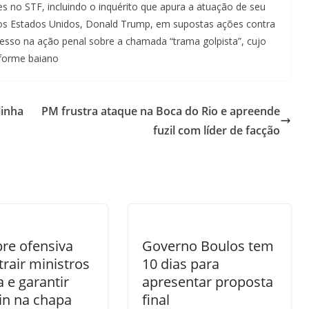
es no STF, incluindo o inquérito que apura a atuação de seu
dos Estados Unidos, Donald Trump, em supostas ações contra
esso na ação penal sobre a chamada “trama golpista”, cujo
nforme baiano
linha
PM frustra ataque na Boca do Rio e apreende
fuzil com líder de facção
re ofensiva
Governo Boulos tem
trair ministros
10 dias para
a e garantir
apresentar proposta
in na chapa
final