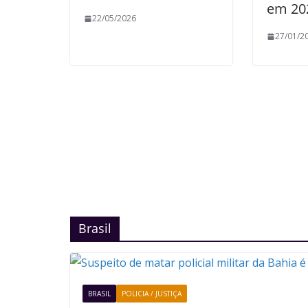
em 20
22/05/2026
27/01/2
Brasil
BRASIL
POLICIA / JUSTIÇA