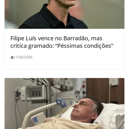
Filipe Luís vence no Barradão, mas
critica gramado: “Péssimas condições”
11/02/2026