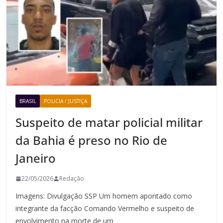
BRASIL
POLICIA / JUSTIÇA
Suspeito de matar policial militar
da Bahia é preso no Rio de
Janeiro
22/05/2026
Redação
Imagens: Divulgação SSP Um homem apontado como
integrante da facção Comando Vermelho e suspeito de
envolvimento na morte de um