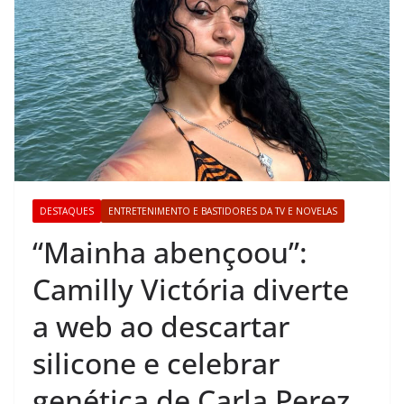
DESTAQUES
ENTRETENIMENTO E BASTIDORES DA TV E NOVELAS
“Mainha abençoou”:
Camilly Victória diverte
a web ao descartar
silicone e celebrar
genética de Carla Perez