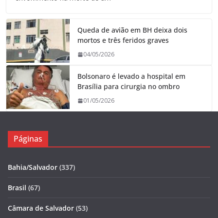
Queda de avião em BH deixa dois
mortos e três feridos graves
04/05/2026
Bolsonaro é levado a hospital em
Brasília para cirurgia no ombro
01/05/2026
Páginas
Bahia/Salvador
(337)
Brasil
(67)
Câmara de Salvador
(53)