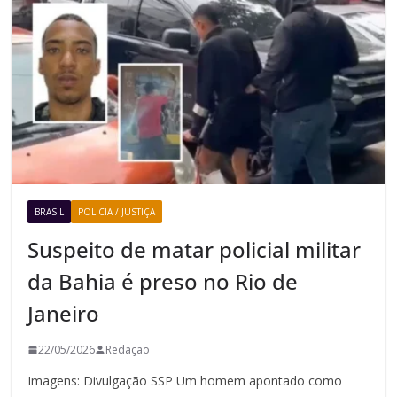
BRASIL
POLICIA / JUSTIÇA
Suspeito de matar policial militar
da Bahia é preso no Rio de
Janeiro
22/05/2026
Redação
Imagens: Divulgação SSP Um homem apontado como