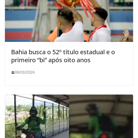
Bahia busca o 52º título estadual e o
primeiro “bi” após oito anos
06/03/2026