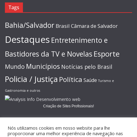
Tags
Bahia/Salvador
Brasil
Câmara de Salvador
Destaques
Entretenimento e
Esporte
Bastidores da TV e Novelas
Municípios
Mundo
Notícias pelo Brasil
Policia / Justiça
Política
Saúde
Turismo e
Gastronomia e outros
Criação de Sites Profissionais!
Nós utilizamos cookies em nosso website para lhe
proporcionar uma melhor experiência de navegação nas