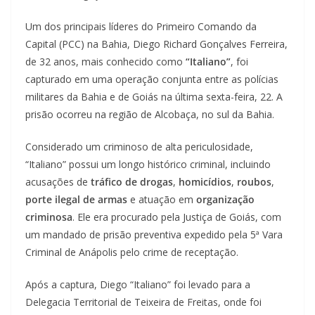
Um dos principais líderes do Primeiro Comando da
Capital (PCC) na Bahia, Diego Richard Gonçalves Ferreira,
de 32 anos, mais conhecido como
“Italiano”
, foi
capturado em uma operação conjunta entre as polícias
militares da Bahia e de Goiás na última sexta-feira, 22. A
prisão ocorreu na região de Alcobaça, no sul da Bahia.
Considerado um criminoso de alta periculosidade,
“Italiano” possui um longo histórico criminal, incluindo
acusações de
tráfico de drogas
,
homicídios
,
roubos
,
porte ilegal de armas
e atuação em
organização
criminosa
. Ele era procurado pela Justiça de Goiás, com
um mandado de prisão preventiva expedido pela 5ª Vara
Criminal de Anápolis pelo crime de receptação.
Após a captura, Diego “Italiano” foi levado para a
Delegacia Territorial de Teixeira de Freitas, onde foi