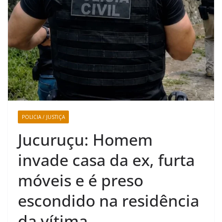
POLICIA / JUSTIÇA
Jucuruçu: Homem
invade casa da ex, furta
móveis e é preso
escondido na residência
da vítima