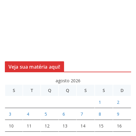
Veja sua matéria aqui!
agosto 2026
S
T
Q
Q
S
S
D
1
2
3
4
5
6
7
8
9
10
11
12
13
14
15
16