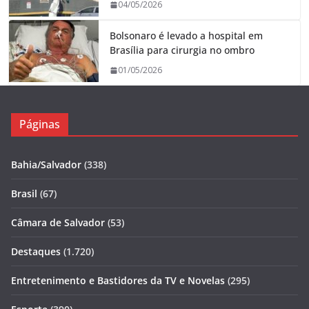
04/05/2026
Bolsonaro é levado a hospital em
Brasília para cirurgia no ombro
01/05/2026
Páginas
Bahia/Salvador
(338)
Brasil
(67)
Câmara de Salvador
(53)
Destaques
(1.720)
Entretenimento e Bastidores da TV e Novelas
(295)