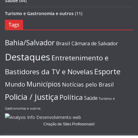
Saúde
(44)
Turismo e Gastronomia e outros
(11)
Tags
Bahia/Salvador
Brasil
Câmara de Salvador
Destaques
Entretenimento e
Esporte
Bastidores da TV e Novelas
Municípios
Mundo
Notícias pelo Brasil
Policia / Justiça
Política
Saúde
Turismo e
Gastronomia e outros
Criação de Sites Profissionais!