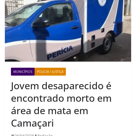
MUNICÍPIOS
POLICIA / JUSTIÇA
Jovem desaparecido é
encontrado morto em
área de mata em
Camaçari
26/04/2026
Redação