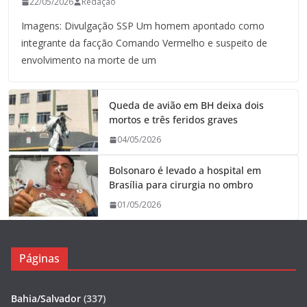
22/05/2026
Redação
Imagens: Divulgação SSP Um homem apontado como
integrante da facção Comando Vermelho e suspeito de
envolvimento na morte de um
Queda de avião em BH deixa dois
mortos e três feridos graves
04/05/2026
Bolsonaro é levado a hospital em
Brasília para cirurgia no ombro
01/05/2026
Páginas
Bahia/Salvador
(337)