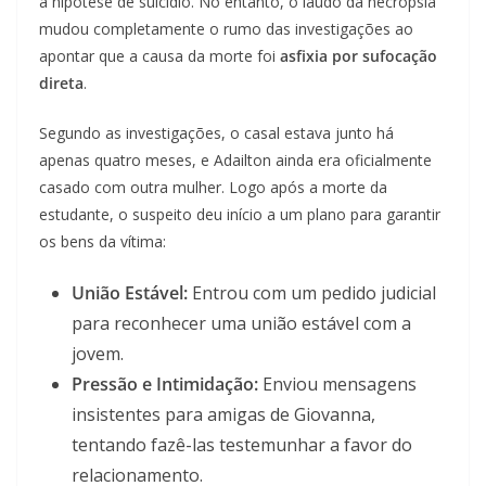
a hipótese de suicídio. No entanto, o laudo da necropsia
mudou completamente o rumo das investigações ao
apontar que a causa da morte foi
asfixia por sufocação
direta
.
Segundo as investigações, o casal estava junto há
apenas quatro meses, e Adailton ainda era oficialmente
casado com outra mulher. Logo após a morte da
estudante, o suspeito deu início a um plano para garantir
os bens da vítima:
União Estável:
Entrou com um pedido judicial
para reconhecer uma união estável com a
jovem.
Pressão e Intimidação:
Enviou mensagens
insistentes para amigas de Giovanna,
tentando fazê-las testemunhar a favor do
relacionamento.