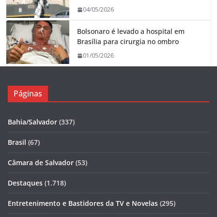
04/05/2026
Bolsonaro é levado a hospital em
Brasília para cirurgia no ombro
01/05/2026
Páginas
Bahia/Salvador
(337)
Brasil
(67)
Câmara de Salvador
(53)
Destaques
(1.718)
Entretenimento e Bastidores da TV e Novelas
(295)