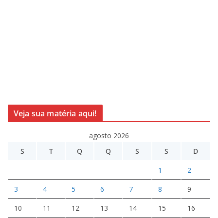
Veja sua matéria aqui!
agosto 2026
S
T
Q
Q
S
S
D
1
2
3
4
5
6
7
8
9
10
11
12
13
14
15
16