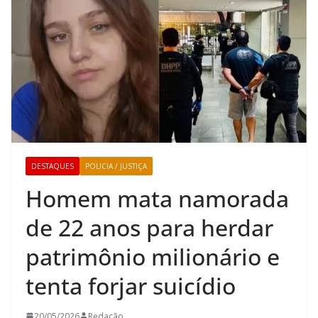
DESTAQUES
POLICIA / JUSTIÇA
Homem mata namorada
de 22 anos para herdar
patrimônio milionário e
tenta forjar suicídio
20/05/2026
Redação