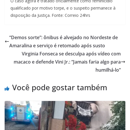
O caso agora é tratado oficialmente como feminicídio
qualificado por motivo torpe, e o suspeito permanece à
disposição da Justiça. Fonte: Correio 24hrs
“Demos sorte”: ônibus é alvejado no Nordeste de
Amaralina e serviço é retomado após susto
Virginia Fonseca se desculpa após vídeo com
macaco e defende Vini Jr.: “Jamais faria algo para
humilhá-lo”
Você pode gostar também