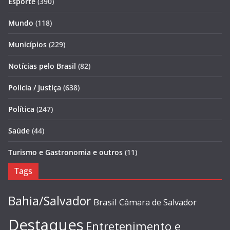
Esporte
(390)
Mundo
(118)
Municípios
(229)
Notícias pelo Brasil
(82)
Policia / Justiça
(638)
Política
(247)
Saúde
(44)
Turismo e Gastronomia e outros
(11)
Tags
Bahia/Salvador
Brasil
Câmara de Salvador
Destaques
Entretenimento e