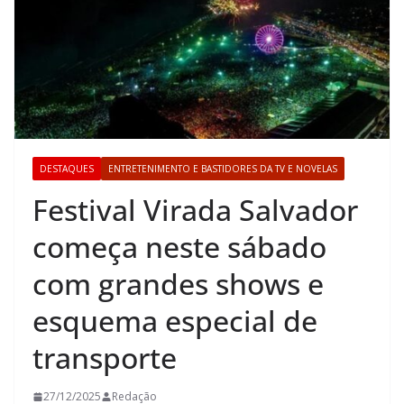
DESTAQUES
ENTRETENIMENTO E BASTIDORES DA TV E NOVELAS
Festival Virada Salvador
começa neste sábado
com grandes shows e
esquema especial de
transporte
27/12/2025
Redação