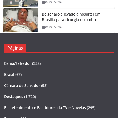
04/05/2026
Bolsonaro é levado a hospital em
Brasília para cirurgia no ombro
01/05/2026
Páginas
Bahia/Salvador
(338)
Brasil
(67)
Câmara de Salvador
(53)
Destaques
(1.720)
Entretenimento e Bastidores da TV e Novelas
(295)