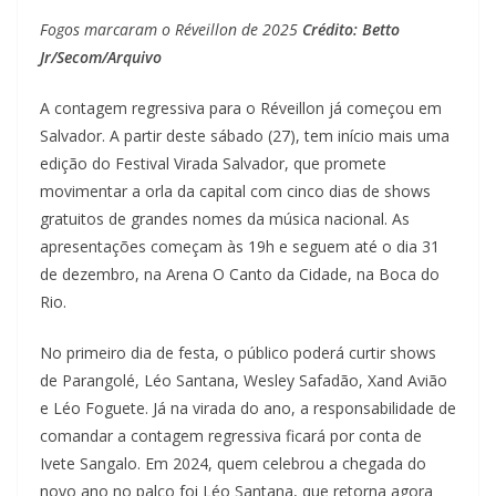
Fogos marcaram o Réveillon de 2025
Crédito: Betto
Jr/Secom/Arquivo
A contagem regressiva para o Réveillon já começou em
Salvador. A partir deste sábado (27), tem início mais uma
edição do Festival Virada Salvador, que promete
movimentar a orla da capital com cinco dias de shows
gratuitos de grandes nomes da música nacional. As
apresentações começam às 19h e seguem até o dia 31
de dezembro, na Arena O Canto da Cidade, na Boca do
Rio.
No primeiro dia de festa, o público poderá curtir shows
de Parangolé, Léo Santana, Wesley Safadão, Xand Avião
e Léo Foguete. Já na virada do ano, a responsabilidade de
comandar a contagem regressiva ficará por conta de
Ivete Sangalo. Em 2024, quem celebrou a chegada do
novo ano no palco foi Léo Santana, que retorna agora