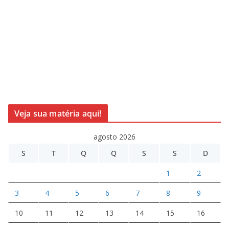
Veja sua matéria aqui!
agosto 2026
S
T
Q
Q
S
S
D
1
2
3
4
5
6
7
8
9
10
11
12
13
14
15
16