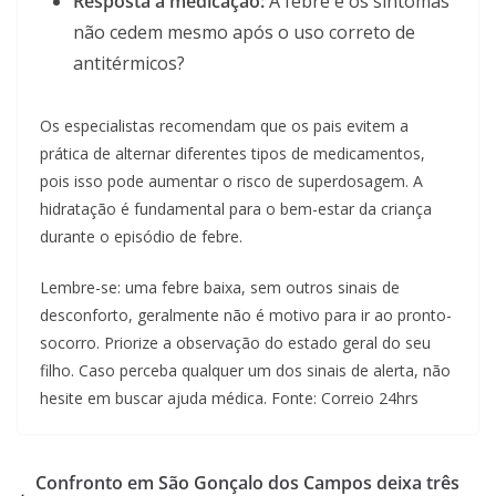
Resposta à medicação:
A febre e os sintomas
não cedem mesmo após o uso correto de
antitérmicos?
Os especialistas recomendam que os pais evitem a
prática de alternar diferentes tipos de medicamentos,
pois isso pode aumentar o risco de superdosagem. A
hidratação é fundamental para o bem-estar da criança
durante o episódio de febre.
Lembre-se: uma febre baixa, sem outros sinais de
desconforto, geralmente não é motivo para ir ao pronto-
socorro. Priorize a observação do estado geral do seu
filho. Caso perceba qualquer um dos sinais de alerta, não
hesite em buscar ajuda médica. Fonte: Correio 24hrs
Confronto em São Gonçalo dos Campos deixa três