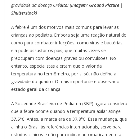
gravidade da doença
Crédito: (Imagem: Ground Picture |
Shutterstock)
A febre é um dos motivos mais comuns para levar as
crianças ao pediatra. Embora seja uma reação natural do
corpo para combater infecções, como vírus e bactérias,
ela pode assustar os pais, que muitas vezes se
preocupam com doenças graves ou convulsões. No
entanto, especialistas alertam que o valor da
temperatura no termômetro, por si só, não define a
gravidade do quadro. O mais importante é observar o
estado geral da criança
.
A Sociedade Brasileira de Pediatria (SBP) agora considera
que a febre ocorre quando a temperatura axilar atinge
37,5°C
. Antes, a marca era de 37,8°C. Essa mudança, que
alinha o Brasil às referências internacionais, serve para
estudos clínicos e não para indicar automaticamente a