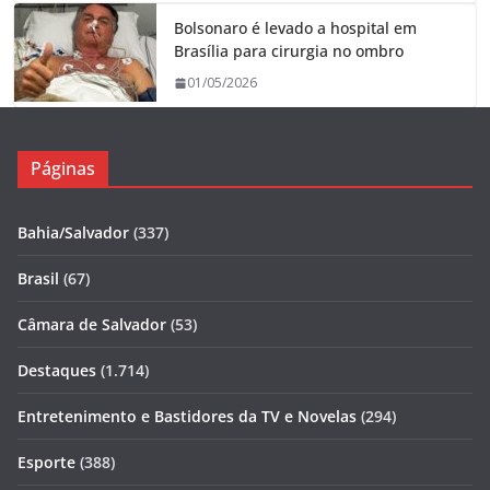
Bolsonaro é levado a hospital em
Brasília para cirurgia no ombro
01/05/2026
Páginas
Bahia/Salvador
(337)
Brasil
(67)
Câmara de Salvador
(53)
Destaques
(1.714)
Entretenimento e Bastidores da TV e Novelas
(294)
Esporte
(388)