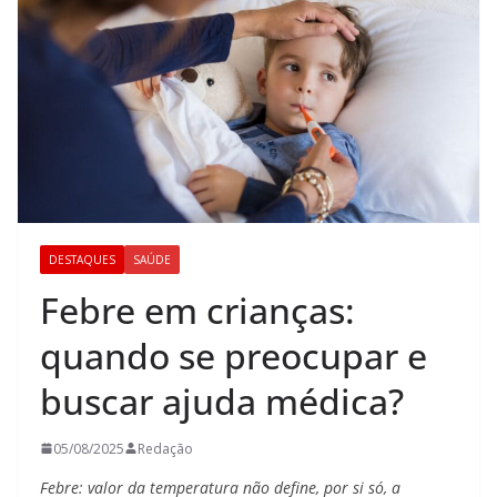
DESTAQUES
SAÚDE
Febre em crianças:
quando se preocupar e
buscar ajuda médica?
05/08/2025
Redação
Febre: valor da temperatura não define, por si só, a