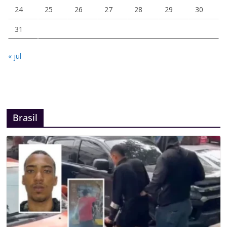
24
25
26
27
28
29
30
31
« jul
Brasil