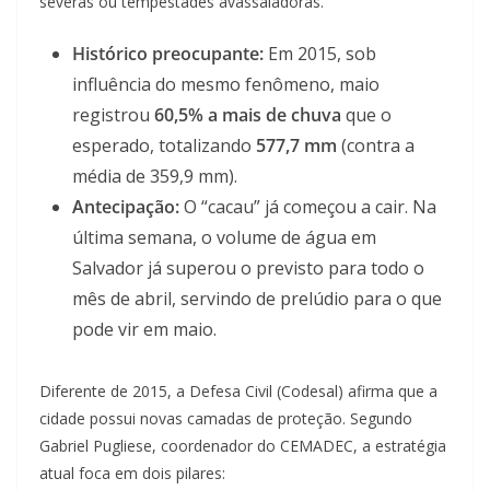
severas ou tempestades avassaladoras.
Histórico preocupante:
Em 2015, sob
influência do mesmo fenômeno, maio
registrou
60,5% a mais de chuva
que o
esperado, totalizando
577,7 mm
(contra a
média de 359,9 mm).
Antecipação:
O “cacau” já começou a cair. Na
última semana, o volume de água em
Salvador já superou o previsto para todo o
mês de abril, servindo de prelúdio para o que
pode vir em maio.
Diferente de 2015, a Defesa Civil (Codesal) afirma que a
cidade possui novas camadas de proteção. Segundo
Gabriel Pugliese, coordenador do CEMADEC, a estratégia
atual foca em dois pilares: