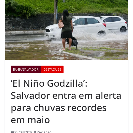
BAHIA/SALVADOR
DESTAQUES
‘El Niño Godzilla’:
Salvador entra em alerta
para chuvas recordes
em maio
25/04/2026
Redação