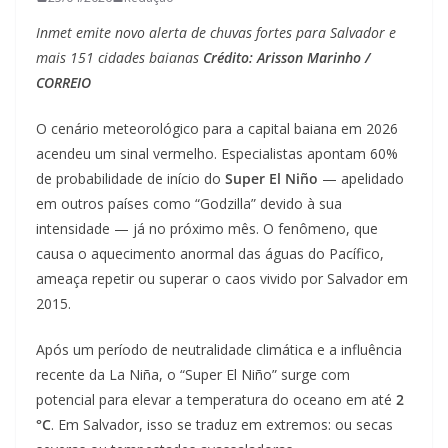
Inmet emite novo alerta de chuvas fortes para Salvador e
mais 151 cidades baianas
Crédito: Arisson Marinho /
CORREIO
O cenário meteorológico para a capital baiana em 2026
acendeu um sinal vermelho. Especialistas apontam 60%
de probabilidade de início do
Super El Niño
— apelidado
em outros países como “Godzilla” devido à sua
intensidade — já no próximo mês. O fenômeno, que
causa o aquecimento anormal das águas do Pacífico,
ameaça repetir ou superar o caos vivido por Salvador em
2015.
Após um período de neutralidade climática e a influência
recente da La Niña, o “Super El Niño” surge com
potencial para elevar a temperatura do oceano em até
2
°C
. Em Salvador, isso se traduz em extremos: ou secas