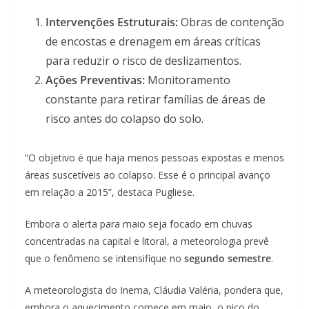
Intervenções Estruturais:
Obras de contenção
de encostas e drenagem em áreas críticas
para reduzir o risco de deslizamentos.
Ações Preventivas:
Monitoramento
constante para retirar famílias de áreas de
risco antes do colapso do solo.
“O objetivo é que haja menos pessoas expostas e menos
áreas suscetíveis ao colapso. Esse é o principal avanço
em relação a 2015”, destaca Pugliese.
Embora o alerta para maio seja focado em chuvas
concentradas na capital e litoral, a meteorologia prevê
que o fenômeno se intensifique no
segundo semestre
.
A meteorologista do Inema, Cláudia Valéria, pondera que,
embora o aquecimento comece em maio, o pico do