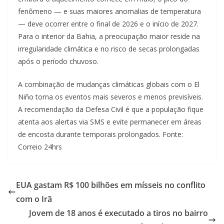
fenômeno — e suas maiores anomalias de temperatura
— deve ocorrer entre o final de 2026 e o início de 2027.
Para o interior da Bahia, a preocupação maior reside na
irregularidade climática e no risco de secas prolongadas
após o período chuvoso.
A combinação de mudanças climáticas globais com o El
Niño torna os eventos mais severos e menos previsíveis.
A recomendação da Defesa Civil é que a população fique
atenta aos alertas via SMS e evite permanecer em áreas
de encosta durante temporais prolongados. Fonte:
Correio 24hrs
EUA gastam R$ 100 bilhões em mísseis no conflito
com o Irã
Jovem de 18 anos é executado a tiros no bairro