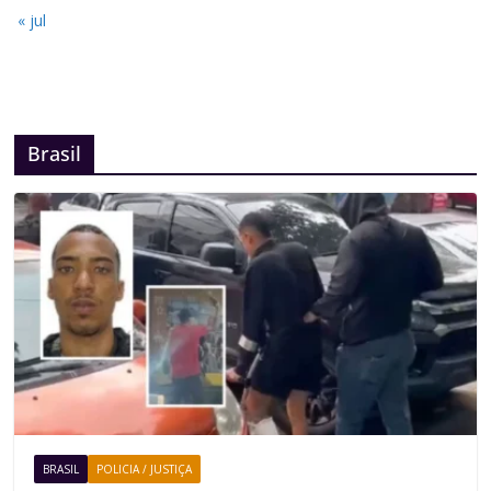
« jul
Brasil
BRASIL
POLICIA / JUSTIÇA