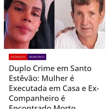
DESTAQUES
MUNICÍPIOS
Duplo Crime em Santo
Estêvão: Mulher é
Executada em Casa e Ex-
Companheiro é
Encontrado Morto