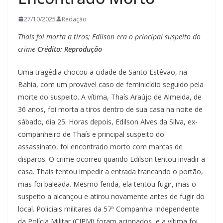
27/10/2025
Redação
Thaís foi morta a tiros; Edilson era o principal suspeito do
crime
Crédito: Reprodução
Uma tragédia chocou a cidade de Santo Estêvão, na
Bahia, com um provável caso de feminicídio seguido pela
morte do suspeito. A vítima, Thaís Araújo de Almeida, de
36 anos, foi morta a tiros dentro de sua casa na noite de
sábado, dia 25. Horas depois, Edilson Alves da Silva, ex-
companheiro de Thaís e principal suspeito do
assassinato, foi encontrado morto com marcas de
disparos. O crime ocorreu quando Edilson tentou invadir a
casa. Thaís tentou impedir a entrada trancando o portão,
mas foi baleada. Mesmo ferida, ela tentou fugir, mas o
suspeito a alcançou e atirou novamente antes de fugir do
local. Policiais militares da 57ª Companhia Independente
da Polícia Militar (CIPM) foram acionados, e a vítima foi