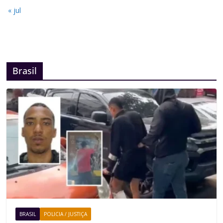
« jul
Brasil
BRASIL
POLICIA / JUSTIÇA