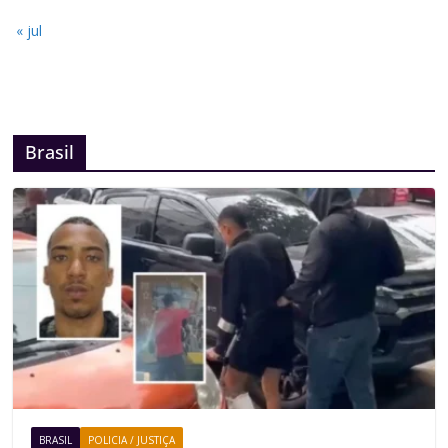
« jul
Brasil
BRASIL
POLICIA / JUSTIÇA