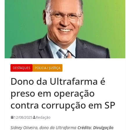
DESTAQUES
POLICIA / JUSTIÇA
Dono da Ultrafarma é
preso em operação
contra corrupção em SP
12/08/2025
Redação
Sidney OIiveira, dono da Ultrafarma
Crédito: Divulgação