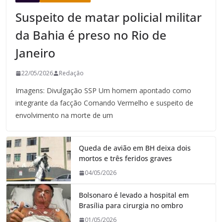
Suspeito de matar policial militar
da Bahia é preso no Rio de
Janeiro
22/05/2026
Redação
Imagens: Divulgação SSP Um homem apontado como
integrante da facção Comando Vermelho e suspeito de
envolvimento na morte de um
Queda de avião em BH deixa dois
mortos e três feridos graves
04/05/2026
Bolsonaro é levado a hospital em
Brasília para cirurgia no ombro
01/05/2026