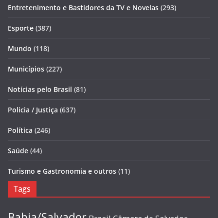
Entretenimento e Bastidores da TV e Novelas
(293)
Esporte
(387)
Mundo
(118)
Municípios
(227)
Notícias pelo Brasil
(81)
Policia / Justiça
(637)
Política
(246)
Saúde
(44)
Turismo e Gastronomia e outros
(11)
Tags
Bahia/Salvador