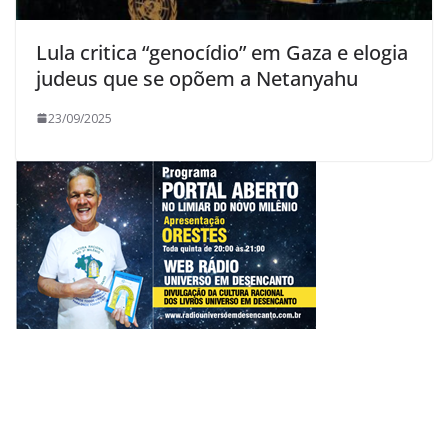
Lula critica “genocídio” em Gaza e elogia
judeus que se opõem a Netanyahu
23/09/2025