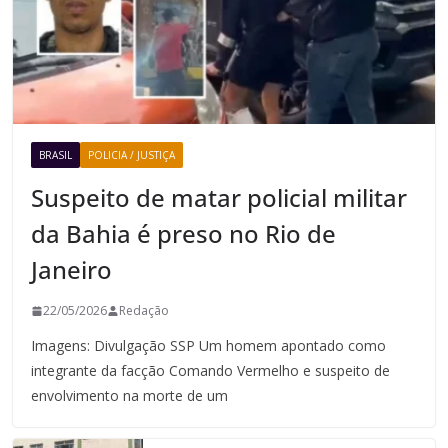
BRASIL
POLICIA / JUSTIÇA
Suspeito de matar policial militar
da Bahia é preso no Rio de
Janeiro
22/05/2026
Redação
Imagens: Divulgação SSP Um homem apontado como
integrante da facção Comando Vermelho e suspeito de
envolvimento na morte de um