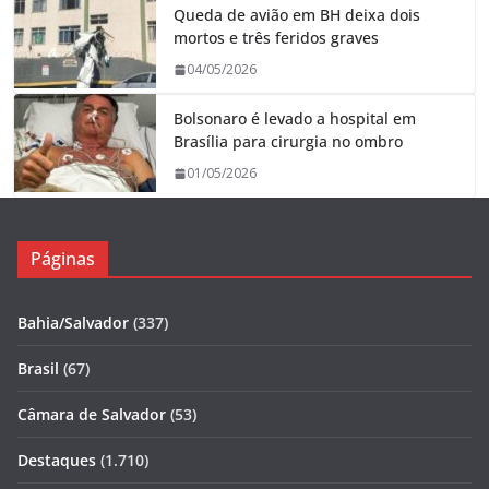
Queda de avião em BH deixa dois
mortos e três feridos graves
04/05/2026
Bolsonaro é levado a hospital em
Brasília para cirurgia no ombro
01/05/2026
Páginas
Bahia/Salvador
(337)
Brasil
(67)
Câmara de Salvador
(53)
Destaques
(1.710)