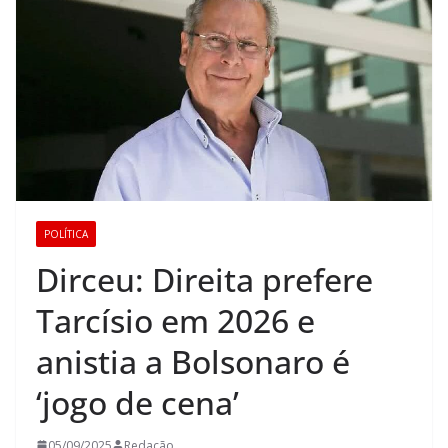
POLÍTICA
Dirceu: Direita prefere
Tarcísio em 2026 e
anistia a Bolsonaro é
‘jogo de cena’
05/09/2025
Redação