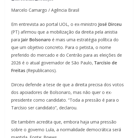
Marcelo Camargo / Agência Brasil
Em entrevista ao portal UOL, o ex-ministro
José Dirceu
(PT) afirmou que a mobilização da direita pela anistia
para
Jair Bolsonaro
é mais uma estratégia política do
que um objetivo concreto. Para o petista, o nome
preferido do mercado e do Centrão para as eleições de
2026 é o atual governador de São Paulo,
Tarcísio de
Freitas
(Republicanos).
Dirceu defende a tese de que a direita precisa dos votos
dos apoiadores de Bolsonaro, mas não quer o ex-
presidente como candidato. “Toda a pressão é para o
Tarcísio ser candidato”, declarou.
Ele também acredita que, embora haja uma pressão
sobre o governo Lula, a normalidade democrática será
mantida. Fonte: Bnews