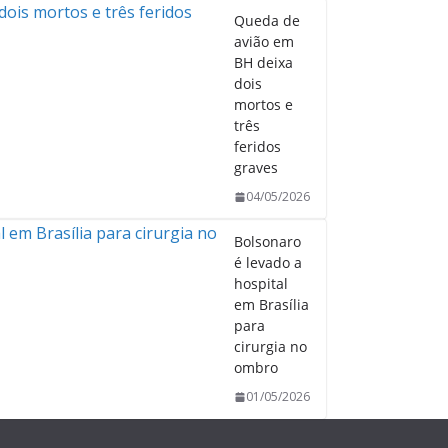
Queda de
avião em
BH deixa
dois
mortos e
três
feridos
graves
04/05/2026
Bolsonaro
é levado a
hospital
em Brasília
para
cirurgia no
ombro
01/05/2026