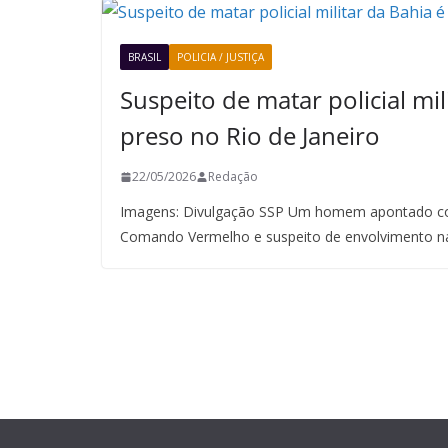
BRASIL
POLICIA / JUSTIÇA
Suspeito de matar policial mil
preso no Rio de Janeiro
22/05/2026
Redação
Imagens: Divulgação SSP Um homem apontado co
Comando Vermelho e suspeito de envolvimento n