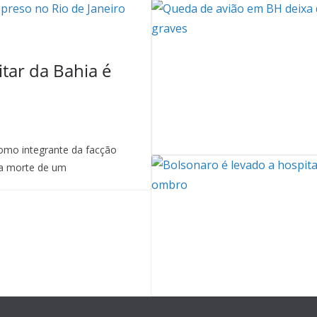
itar da Bahia é
mo integrante da facção
a morte de um