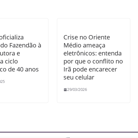
ficializa
Crise no Oriente
 do Fazendão à
Médio ameaça
utora e
eletrônicos: entenda
a ciclo
por que o conflito no
ico de 40 anos
Irã pode encarecer
seu celular
025
29/03/2026