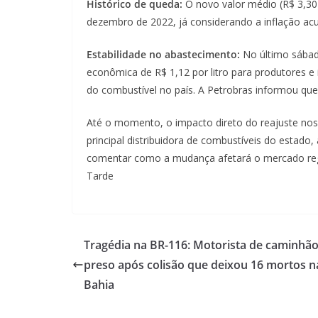
Histórico de queda:
O novo valor médio (R$ 3,30
dezembro de 2022, já considerando a inflação ac
Estabilidade no abastecimento:
No último sábad
econômica de R$ 1,12 por litro para produtores e i
do combustível no país. A Petrobras informou que
Até o momento, o impacto direto do reajuste nos 
principal distribuidora de combustíveis do estado
comentar como a mudança afetará o mercado regi
Tarde
Tragédia na BR-116: Motorista de caminhão
preso após colisão que deixou 16 mortos n
Bahia