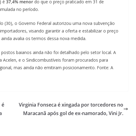
) é
37,4% menor
do que o preço praticado em 31 de
umulada no período.
o (30), o Governo Federal autorizou uma nova subvenção
mportadores, visando garantir a oferta e estabilizar o preço
 ainda avalia os termos dessa nova medida.
postos baianos ainda não foi detalhado pelo setor local. A
, a Acelen, e o Sindicombustíveis foram procurados para
onal, mas ainda não emitiram posicionamento. Fonte: A
 é
Virginia Fonseca é xingada por torcedores no
a
Maracanã após gol de ex-namorado, Vini Jr.