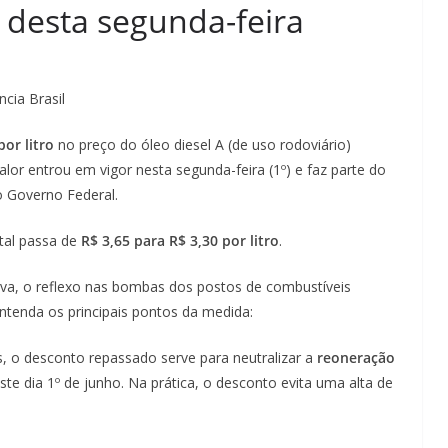
r desta segunda-feira
ncia Brasil
por litro
no preço do óleo diesel A (de uso rodoviário)
alor entrou em vigor nesta segunda-feira (1º) e faz parte do
o Governo Federal.
tal passa de
R$ 3,65 para R$ 3,30 por litro
.
iva, o reflexo nas bombas dos postos de combustíveis
tenda os principais pontos da medida:
 o desconto repassado serve para neutralizar a
reoneração
ste dia 1º de junho. Na prática, o desconto evita uma alta de