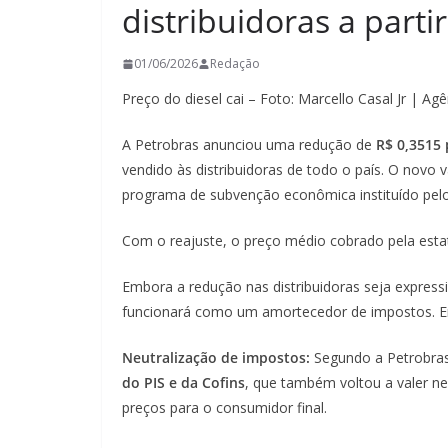
distribuidoras a parti
01/06/2026
Redação
Preço do diesel cai – Foto: Marcello Casal Jr | Agê
A Petrobras anunciou uma redução de
R$ 0,3515 
vendido às distribuidoras de todo o país. O novo v
programa de subvenção econômica instituído pel
Com o reajuste, o preço médio cobrado pela esta
Embora a redução nas distribuidoras seja express
funcionará como um amortecedor de impostos. En
Neutralização de impostos:
Segundo a Petrobras,
do PIS e da Cofins
, que também voltou a valer ne
preços para o consumidor final.