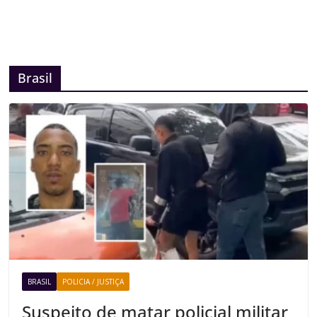
Brasil
BRASIL
POLICIA / JUSTIÇA
Suspeito de matar policial militar