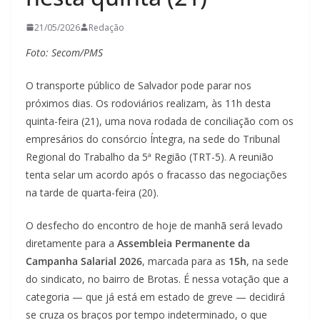
21/05/2026
Redação
Foto: Secom/PMS
O transporte público de Salvador pode parar nos
próximos dias. Os rodoviários realizam, às 11h desta
quinta-feira (21), uma nova rodada de conciliação com os
empresários do consórcio Íntegra, na sede do Tribunal
Regional do Trabalho da 5ª Região (TRT-5). A reunião
tenta selar um acordo após o fracasso das negociações
na tarde de quarta-feira (20).
O desfecho do encontro de hoje de manhã será levado
diretamente para a
Assembleia Permanente da
Campanha Salarial 2026
, marcada para as
15h
, na sede
do sindicato, no bairro de Brotas. É nessa votação que a
categoria — que já está em estado de greve — decidirá
se cruza os braços por tempo indeterminado, o que