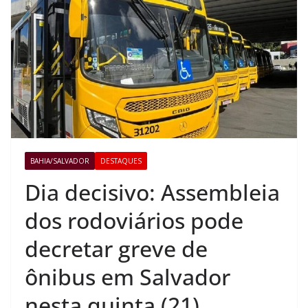
BAHIA/SALVADOR
DESTAQUES
Dia decisivo: Assembleia
dos rodoviários pode
decretar greve de
ônibus em Salvador
nesta quinta (21)