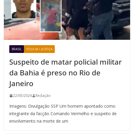
BRASIL
POLICIA / JUSTIÇA
Suspeito de matar policial militar
da Bahia é preso no Rio de
Janeiro
22/05/2026
Redação
Imagens: Divulgação SSP Um homem apontado como
integrante da facção Comando Vermelho e suspeito de
envolvimento na morte de um