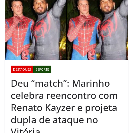
DESTAQUES
ESPORTE
Deu “match”: Marinho
celebra reencontro com
Renato Kayzer e projeta
dupla de ataque no
Vitória