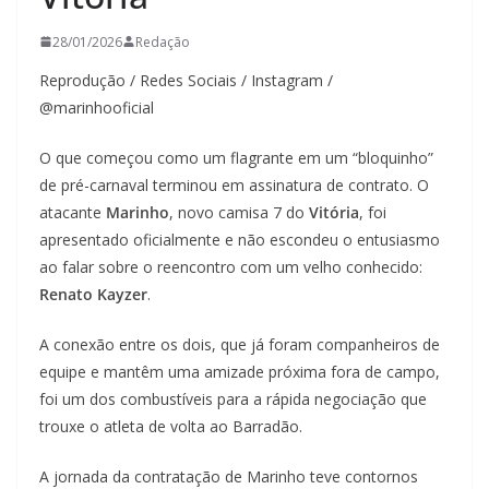
28/01/2026
Redação
Reprodução / Redes Sociais / Instagram /
@marinhooficial
O que começou como um flagrante em um “bloquinho”
de pré-carnaval terminou em assinatura de contrato. O
atacante
Marinho
, novo camisa 7 do
Vitória
, foi
apresentado oficialmente e não escondeu o entusiasmo
ao falar sobre o reencontro com um velho conhecido:
Renato Kayzer
.
A conexão entre os dois, que já foram companheiros de
equipe e mantêm uma amizade próxima fora de campo,
foi um dos combustíveis para a rápida negociação que
trouxe o atleta de volta ao Barradão.
A jornada da contratação de Marinho teve contornos