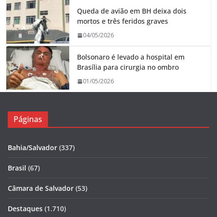
Queda de avião em BH deixa dois
mortos e três feridos graves
04/05/2026
Bolsonaro é levado a hospital em
Brasília para cirurgia no ombro
01/05/2026
Páginas
Bahia/Salvador
(337)
Brasil
(67)
Câmara de Salvador
(53)
Destaques
(1.710)