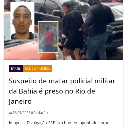
BRASIL
POLICIA / JUSTIÇA
Suspeito de matar policial militar
da Bahia é preso no Rio de
Janeiro
22/05/2026
Redação
Imagens: Divulgação SSP Um homem apontado como