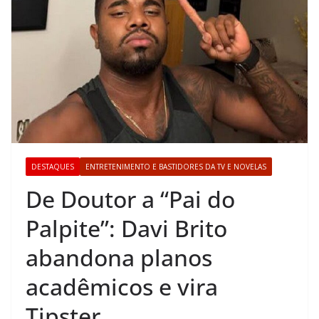
DESTAQUES
ENTRETENIMENTO E BASTIDORES DA TV E NOVELAS
De Doutor a “Pai do
Palpite”: Davi Brito
abandona planos
acadêmicos e vira
Tipster