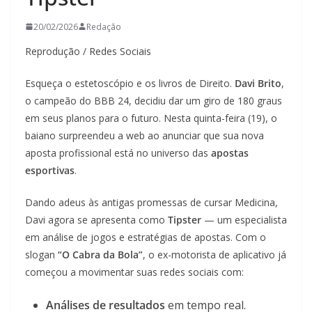
20/02/2026
Redação
Reprodução / Redes Sociais
Esqueça o estetoscópio e os livros de Direito.
Davi Brito
,
o campeão do BBB 24, decidiu dar um giro de 180 graus
em seus planos para o futuro. Nesta quinta-feira (19), o
baiano surpreendeu a web ao anunciar que sua nova
aposta profissional está no universo das
apostas
esportivas
.
Dando adeus às antigas promessas de cursar Medicina,
Davi agora se apresenta como
Tipster
— um especialista
em análise de jogos e estratégias de apostas. Com o
slogan
“O Cabra da Bola”
, o ex-motorista de aplicativo já
começou a movimentar suas redes sociais com:
Análises de resultados
em tempo real.