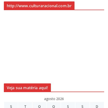
http://www.culturaracional.com.br
Veja sua matéria aqui!
agosto 2026
S
T
Q
Q
S
S
D