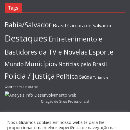
Tags
Bahia/Salvador
Brasil
Câmara de Salvador
Destaques
Entretenimento e
Esporte
Bastidores da TV e Novelas
Municípios
Mundo
Notícias pelo Brasil
Policia / Justiça
Política
Saúde
Turismo e
Gastronomia e outros
Criação de Sites Profissionais!
Nós utilizamos cookies em nosso website para lhe
proporcionar uma melhor experiência de navegação nas