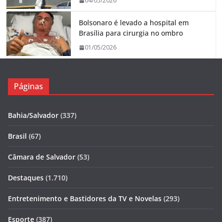
04/05/2026
Bolsonaro é levado a hospital em
Brasília para cirurgia no ombro
01/05/2026
Páginas
Bahia/Salvador
(337)
Brasil
(67)
Câmara de Salvador
(53)
Destaques
(1.710)
Entretenimento e Bastidores da TV e Novelas
(293)
Esporte
(387)