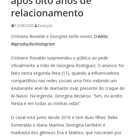
após oito anos de
relacionamento
12/08/2025
Redação
Cristiano Ronaldo e Georgina estão noivos
Crédito:
Reprodução/Instagram
Cristiano Ronaldo surpreendeu o público ao pedir
oficialmente a mão de Georgina Rodríguez. O anúncio foi
feito nesta segunda-feira (11), quando a influenciadora
compartilhou nas redes sociais uma foto exibindo um
exuberante anel de diamante oval, presente do craque do
Al-Nassr. Na legenda, Georgina declarou: “Sim, eu aceito.
Nesta e em todas as minhas vidas”.
O casal está junto desde 2016 e tem duas filhas: Bella
Esmeralda e Alana Martina. Georgina também é
madrasta dos gêmeos Eva e Matteo, que nasceram por