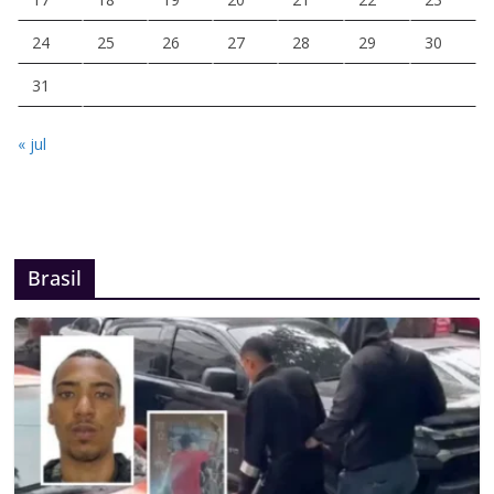
24
25
26
27
28
29
30
31
« jul
Brasil