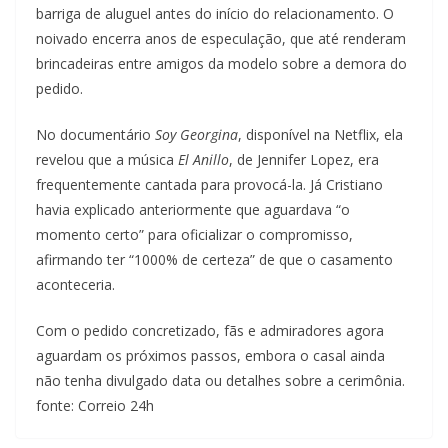
barriga de aluguel antes do início do relacionamento. O
noivado encerra anos de especulação, que até renderam
brincadeiras entre amigos da modelo sobre a demora do
pedido.
No documentário
Soy Georgina
, disponível na Netflix, ela
revelou que a música
El Anillo
, de Jennifer Lopez, era
frequentemente cantada para provocá-la. Já Cristiano
havia explicado anteriormente que aguardava “o
momento certo” para oficializar o compromisso,
afirmando ter “1000% de certeza” de que o casamento
aconteceria.
Com o pedido concretizado, fãs e admiradores agora
aguardam os próximos passos, embora o casal ainda
não tenha divulgado data ou detalhes sobre a cerimônia.
fonte: Correio 24h