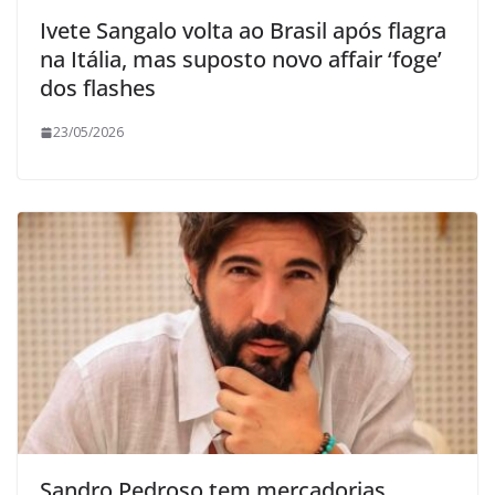
Ivete Sangalo volta ao Brasil após flagra
na Itália, mas suposto novo affair ‘foge’
dos flashes
23/05/2026
Sandro Pedroso tem mercadorias