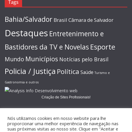
Tags
Bahia/Salvador
Brasil
Câmara de Salvador
Destaques
Entretenimento e
Esporte
Bastidores da TV e Novelas
Municípios
Mundo
Notícias pelo Brasil
Policia / Justiça
Política
Saúde
Turismo e
Gastronomia e outros
Criação de Sites Profissionais!
Nós utilizamos cookies em nosso website para lhe
proporcionar uma melhor experiência de navegação nas
suas próximas visitas ao nosso site. Clique em "Aceitar e