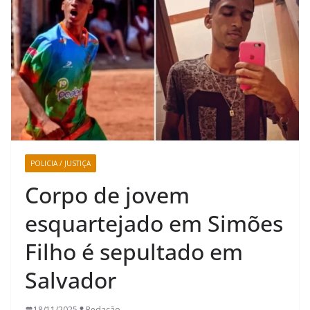
POLICIA / JUSTIÇA
Corpo de jovem
esquartejado em Simões
Filho é sepultado em
Salvador
18/11/2025
Redação