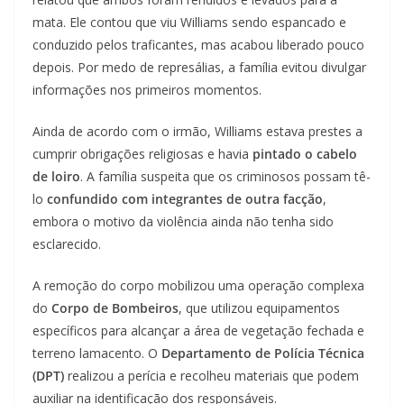
mata. Ele contou que viu Williams sendo espancado e
conduzido pelos traficantes, mas acabou liberado pouco
depois. Por medo de represálias, a família evitou divulgar
informações nos primeiros momentos.
Ainda de acordo com o irmão, Williams estava prestes a
cumprir obrigações religiosas e havia
pintado o cabelo
de loiro
. A família suspeita que os criminosos possam tê-
lo
confundido com integrantes de outra facção
,
embora o motivo da violência ainda não tenha sido
esclarecido.
A remoção do corpo mobilizou uma operação complexa
do
Corpo de Bombeiros
, que utilizou equipamentos
específicos para alcançar a área de vegetação fechada e
terreno lamacento. O
Departamento de Polícia Técnica
(DPT)
realizou a perícia e recolheu materiais que podem
auxiliar na identificação dos responsáveis.