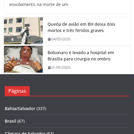
envolvimento na morte de um
Queda de avião em BH deixa dois
mortos e três feridos graves
04/05/2026
Bolsonaro é levado a hospital em
Brasília para cirurgia no ombro
01/05/2026
Páginas
Bahia/Salvador
(337)
Brasil
(67)
Câmara de Salvador
(53)