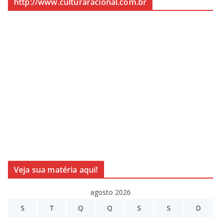
http://www.culturaracional.com.br
Veja sua matéria aqui!
agosto 2026
S
T
Q
Q
S
S
D