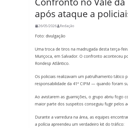
Confronto no Vale da
após ataque a policia
26/05/2026
Redação
Foto: divulgação
Uma troca de tiros na madrugada desta terça-fe
Muriçoca, em Salvador. O confronto aconteceu po
Rondesp Atlântico.
Os policiais realizavam um patrulhamento tático 
responsabilidade da 41ª CIPM — quando foram su
Ao avistarem as guarnições, o grupo abriu fogo con
maior parte dos suspeitos conseguiu fugir pelos a
Durante a varredura na área, as equipes encont
a polícia apreendeu um verdadeiro kit do tráfico: