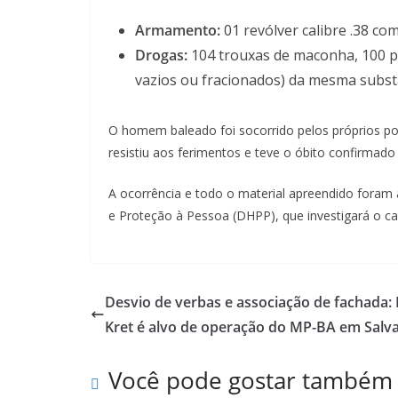
Armamento:
01 revólver calibre .38 c
Drogas:
104 trouxas de maconha, 100 pi
vazios ou fracionados) da mesma subst
O homem baleado foi socorrido pelos próprios pol
resistiu aos ferimentos e teve o óbito confirmado
A ocorrência e todo o material apreendido foram
e Proteção à Pessoa (DHPP), que investigará o ca
Desvio de verbas e associação de fachada:
Kret é alvo de operação do MP-BA em Salv
Você pode gostar também