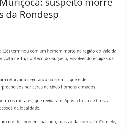
 Muriçoca: suspeito morre
is da Rondesp
ira (26) terminou com um homem morto na região do Vale da
r volta de 1h, no Beco do Buguelo, envolvendo equipes da
para reforçar a segurança na área — que é de
rpreendidos por cerca de cinco homens armados.
tra os militares, que revidaram. Após a troca de tiros, a
cessos da localidade.
raram um dos homens baleado, mas ainda com vida. Com ele,