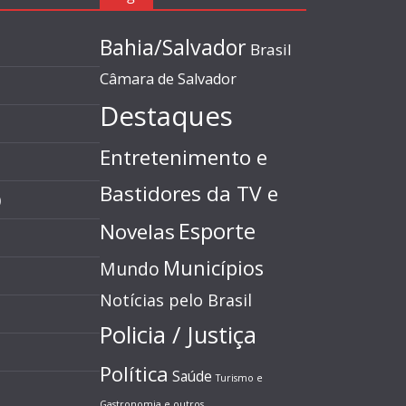
Bahia/Salvador
Brasil
Câmara de Salvador
Destaques
Entretenimento e
Bastidores da TV e
)
Esporte
Novelas
Municípios
Mundo
Notícias pelo Brasil
Policia / Justiça
Política
Saúde
Turismo e
Gastronomia e outros