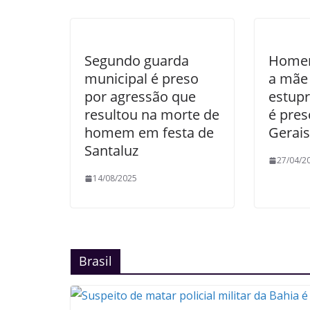
Segundo guarda
Home
municipal é preso
a mãe
por agressão que
estupr
resultou na morte de
é pre
homem em festa de
Gerais
Santaluz
27/04/2
14/08/2025
Brasil