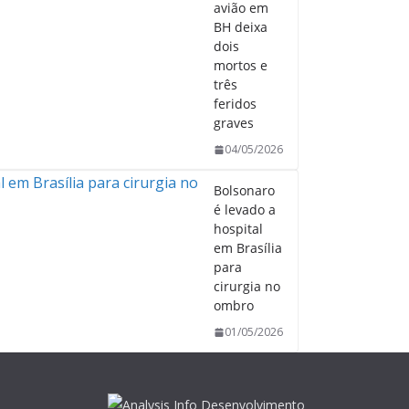
avião em
BH deixa
dois
mortos e
três
feridos
graves
04/05/2026
Bolsonaro
é levado a
hospital
em Brasília
para
cirurgia no
ombro
01/05/2026