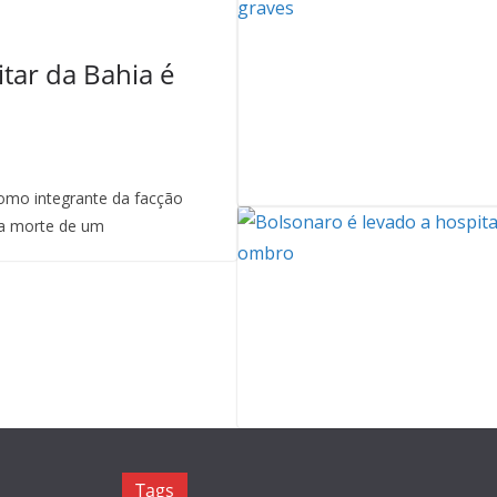
itar da Bahia é
mo integrante da facção
a morte de um
Tags