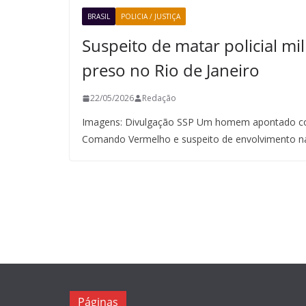
BRASIL
POLICIA / JUSTIÇA
Suspeito de matar policial mil
preso no Rio de Janeiro
22/05/2026
Redação
Imagens: Divulgação SSP Um homem apontado co
Comando Vermelho e suspeito de envolvimento n
Páginas