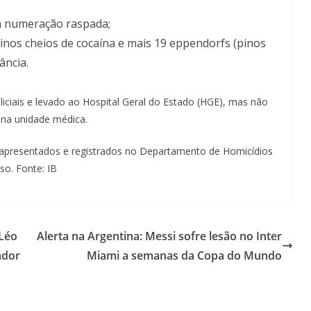
om numeração raspada;
nos cheios de cocaína e mais 19 eppendorfs (pinos
ância.
iciais e levado ao Hospital Geral do Estado (HGE), mas não
 na unidade médica.
 apresentados e registrados no Departamento de Homicídios
so. Fonte: IB
 Léo
Alerta na Argentina: Messi sofre lesão no Inter
ador
Miami a semanas da Copa do Mundo