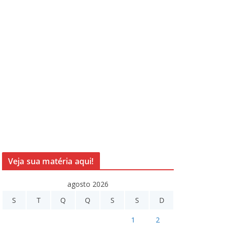
Veja sua matéria aqui!
agosto 2026
S
T
Q
Q
S
S
D
1
2