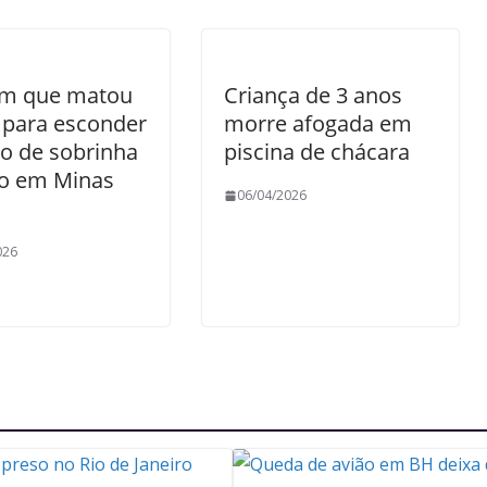
m que matou
Criança de 3 anos
 para esconder
morre afogada em
o de sobrinha
piscina de chácara
so em Minas
06/04/2026
026