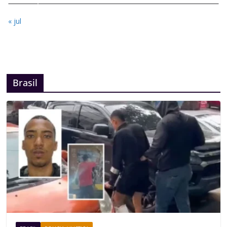
« jul
Brasil