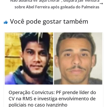
“Não adianta vir aqui chorar”, dispara Jair Ventura
sobre Abel Ferreira após goleada do Palmeiras
Você pode gostar também
Operação Convictus: PF prende líder do
CV na RMS e investiga envolvimento de
policiais no caso Ivanzinho