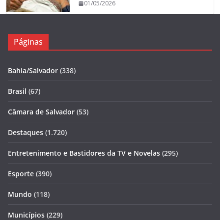
01/05/2026
Páginas
Bahia/Salvador
(338)
Brasil
(67)
Câmara de Salvador
(53)
Destaques
(1.720)
Entretenimento e Bastidores da TV e Novelas
(295)
Esporte
(390)
Mundo
(118)
Municípios
(229)