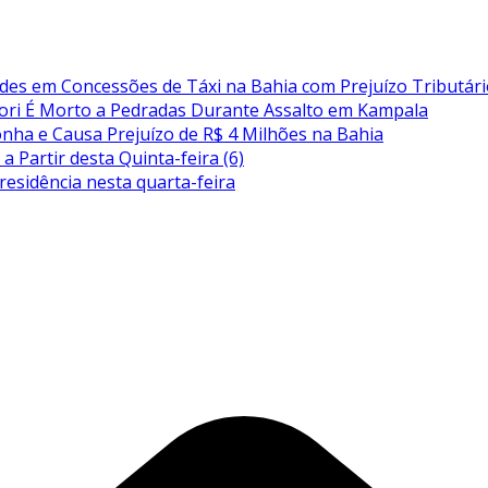
audes em Concessões de Táxi na Bahia com Prejuízo Tributár
Owori É Morto a Pedradas Durante Assalto em Kampala
conha e Causa Prejuízo de R$ 4 Milhões na Bahia
a Partir desta Quinta-feira (6)
residência nesta quarta-feira