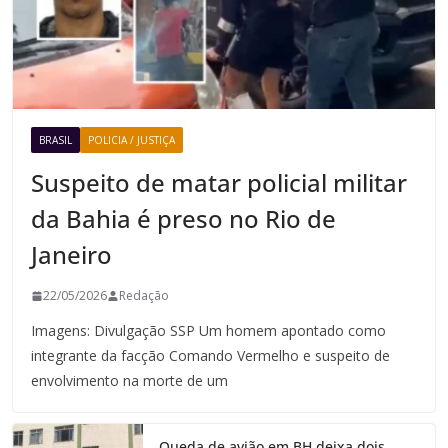
BRASIL
POLICIA / JUSTIÇA
Suspeito de matar policial militar
da Bahia é preso no Rio de
Janeiro
22/05/2026
Redação
Imagens: Divulgação SSP Um homem apontado como
integrante da facção Comando Vermelho e suspeito de
envolvimento na morte de um
Queda de avião em BH deixa dois