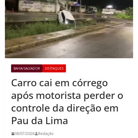
BAHIA/SALVADOR
DESTAQUES
Carro cai em córrego
após motorista perder o
controle da direção em
Pau da Lima
06/07/2026
Redação