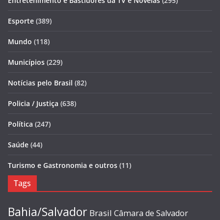
Entretenimento e Bastidores da TV e Novelas
(295)
Esporte
(389)
Mundo
(118)
Municípios
(229)
Notícias pelo Brasil
(82)
Policia / Justiça
(638)
Política
(247)
Saúde
(44)
Turismo e Gastronomia e outros
(11)
Tags
Bahia/Salvador
Brasil
Câmara de Salvador