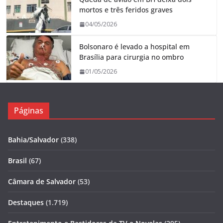
mortos e três feridos graves
04/05/2026
Bolsonaro é levado a hospital em
Brasília para cirurgia no ombro
01/05/2026
Páginas
Bahia/Salvador
(338)
Brasil
(67)
Câmara de Salvador
(53)
Destaques
(1.719)