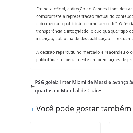
Em nota oficial, a direção do Cannes Lions destaco
compromete a representação factual do conteúdo 
e do mercado publicitário como um todo”. O festiv
transparência e integridade, e que qualquer tipo
inscrição, sob pena de desqualificação — exata
A decisão repercutiu no mercado e reacendeu o de
publicitárias, especialmente em premiações de pre
PSG goleia Inter Miami de Messi e avança à
quartas do Mundial de Clubes
Você pode gostar também