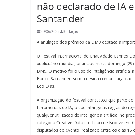
não declarado de IA
Santander
29/06/2025
Redação
A anulação dos prêmios da DM9 destaca a import
O Festival Internacional de Criatividade Cannes L
publicitário mundial, anunciou neste domingo (29)
DM9. O motivo foi o uso de inteligência artificial
Banco Santander, sem a devida comunicação aos o
Leo Dias.
A organização do festival constatou que parte do
ferramentas de IA, o que infringe as regras do r
qualquer utilização de inteligência artificial no 
categoria Creative Data e o Leão de Bronze em 
disputados do evento, realizado entre os dias 16