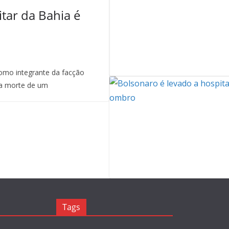
itar da Bahia é
mo integrante da facção
a morte de um
Tags