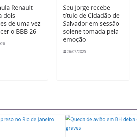
ula Renault
Seu Jorge recebe
 dois
título de Cidadão de
des de uma vez
Salvador em sessão
cer o BBB 26
solene tomada pela
emoção
026
26/07/2025