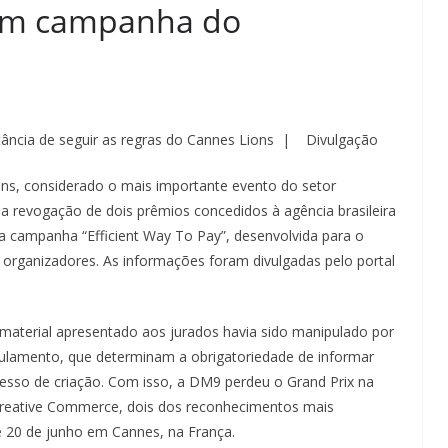
 em campanha do
ância de seguir as regras do Cannes Lions | Divulgação
ions, considerado o mais importante evento do setor
 a revogação de dois prêmios concedidos à agência brasileira
 na campanha “Efficient Way To Pay”, desenvolvida para o
rganizadores. As informações foram divulgadas pelo portal
 material apresentado aos jurados havia sido manipulado por
egulamento, que determinam a obrigatoriedade de informar
processo de criação. Com isso, a DM9 perdeu o Grand Prix na
Creative Commerce, dois dos reconhecimentos mais
 e 20 de junho em Cannes, na França.