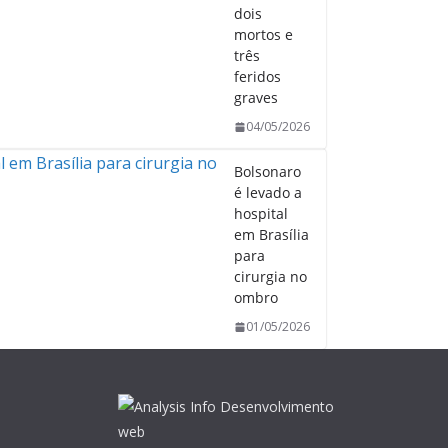
dois
mortos e
três
feridos
graves
04/05/2026
Bolsonaro
é levado a
hospital
em Brasília
para
cirurgia no
ombro
01/05/2026