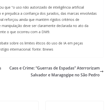
u que “o uso não autorizado de inteligência artificial
e prejudica a confiança dos jurados, das marcas envolvidas
al reforçou ainda que mantém rígidos critérios de
 de manipulação deve ser claramente declarada no ato da
mente o que ocorreu com a DM9.
bate sobre os limites éticos do uso de IA em peças
stígio internacional. fonte: Bnews
s
Caos e Crime: “Guerras de Espadas” Aterrorizam
Salvador e Maragogipe no São Pedro