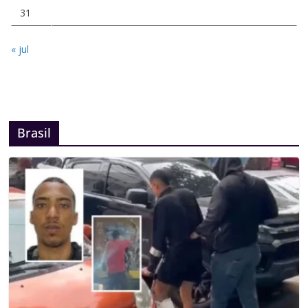
31
« jul
Brasil