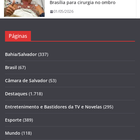
Brasília para cirurgia no ombro
01/05/2026
Páginas
Bahia/Salvador
(337)
Brasil
(67)
Câmara de Salvador
(53)
Destaques
(1.718)
Entretenimento e Bastidores da TV e Novelas
(295)
Esporte
(389)
Mundo
(118)