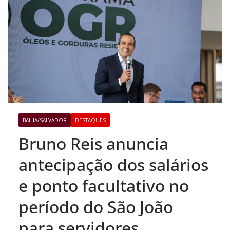
BAHIA/SALVADOR
DESTAQUES
Bruno Reis anuncia
antecipação dos salários
e ponto facultativo no
período do São João
para servidores