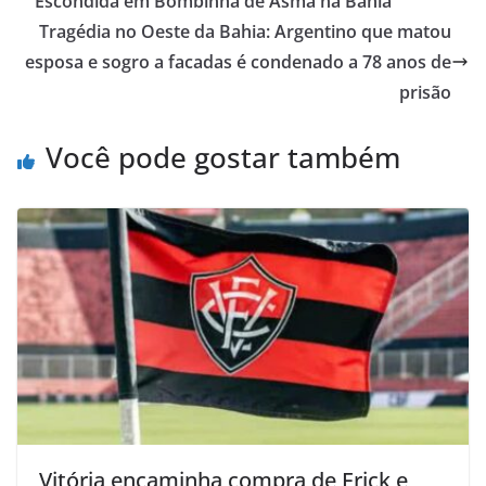
Escondida em Bombinha de Asma na Bahia
Tragédia no Oeste da Bahia: Argentino que matou
esposa e sogro a facadas é condenado a 78 anos de
prisão
Você pode gostar também
Vitória encaminha compra de Erick e