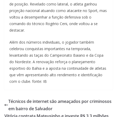
de posição. Revelado como lateral, o atleta ganhou
projeção nacional atuando como atacante no Sport, mas
voltou a desempenhar a função defensiva sob o
comando do técnico Rogério Ceni, onde voltou a se
destacar.
Além dos números individuais, o jogador também
celebrou conquistas importantes na temporada,
levantando as taças do Campeonato Baiano e da Copa
do Nordeste. A renovação reforça o planejamento
esportivo do Bahia e a aposta na continuidade de atletas
que vêm apresentando alto rendimento e identificação
com o clube. fonte: IB
Técnicos de internet são ameaçados por criminosos
em bairro de Salvador
Vitória contrata Mateusinho e investe R$ 3,3 milhões