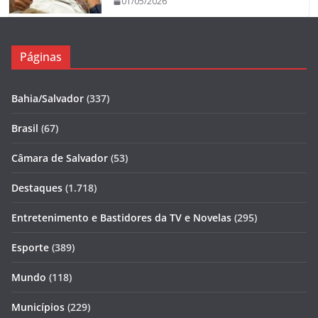
01/05/2026
Páginas
Bahia/Salvador
(337)
Brasil
(67)
Câmara de Salvador
(53)
Destaques
(1.718)
Entretenimento e Bastidores da TV e Novelas
(295)
Esporte
(389)
Mundo
(118)
Municípios
(229)