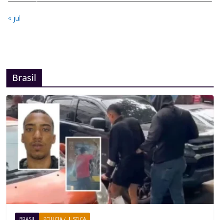
« jul
Brasil
BRASIL
POLICIA / JUSTIÇA