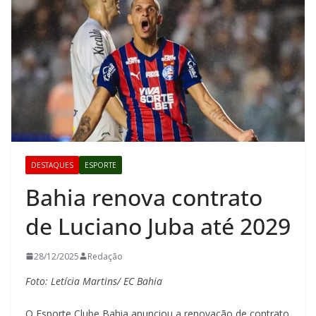
DESTAQUES
ESPORTE
Bahia renova contrato
de Luciano Juba até 2029
28/12/2025
Redação
Foto: Letícia Martins/ EC Bahia
O Esporte Clube Bahia anunciou a renovação de contrato