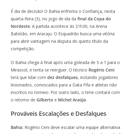
É dia de decisão! O Bahia enfrenta o Confiança, nesta
quarta-feira (3), no jogo de ida da
final da Copa do
Nordeste
. A partida acontece às 21h30, na Arena
Batistão, em Aracaju. O Esquadrão busca uma vitória
para abrir vantagem na disputa do quinto título da
competição.
O Bahia chega à final após uma goleada de 5 a 1 para o
Mirassol, e tenta se reerguer. O técnico
Rogério Ceni
terá que lidar com
dez desfalques
, incluindo jogadores
lesionados, convocados para a Data Fifa e atletas não
inscritos no torneio. Por outro lado, o time contará com
o retorno de
Gilberto
e
Michel Araújo
.
Prováveis Escalações e Desfalques
Bahia:
Rogério Ceni deve escalar uma equipe alternativa