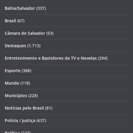
Bahia/Salvador
(337)
Brasil
(67)
Câmara de Salvador
(53)
Destaques
(1.713)
Entretenimento e Bastidores da TV e Novelas
(294)
Esporte
(388)
Mundo
(118)
Municípios
(228)
Notícias pelo Brasil
(81)
Policia / Justiça
(637)
Política
(247)