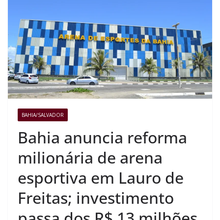
BAHIA/SALVADOR
Bahia anuncia reforma
milionária de arena
esportiva em Lauro de
Freitas; investimento
passa dos R$ 13 milhões