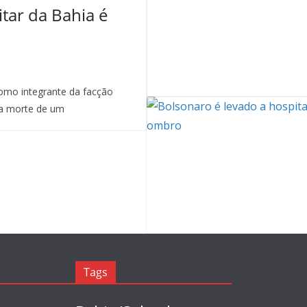
itar da Bahia é
mo integrante da facção
a morte de um
Tags