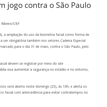
m jogo contra o São Paulo
 Ribeiro/CBF
4), a ampliação do uso da biometria facial como forma de
a ser obrigatória também nos setores Cadeira Especial
 marcado para o dia 31 de maio, contra o São Paulo, pelo
cial devem se registrar por meio do site
dida visa aumentar a segurança no estádio e no entorno,
ios será aberto neste domingo (25), às 10h, e alerta os
stro facial com antecedência para evitar contratempos no