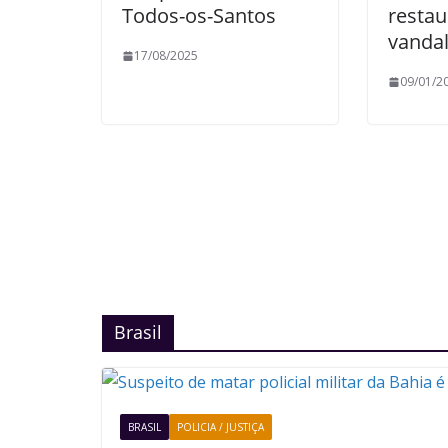
Todos-os-Santos
resta
vanda
17/08/2025
09/01/2
Brasil
BRASIL
POLICIA / JUSTIÇA