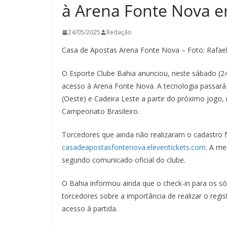
à Arena Fonte Nova e
24/05/2025
Redação
Casa de Apostas Arena Fonte Nova – Foto: Rafael
O Esporte Clube Bahia anunciou, neste sábado (2
acesso à Arena Fonte Nova. A tecnologia passará 
(Oeste) e Cadeira Leste a partir do próximo jogo,
Campeonato Brasileiro.
Torcedores que ainda não realizaram o cadastro fa
casadeapostasfontenova.eleventickets.com
. A me
segundo comunicado oficial do clube.
O Bahia informou ainda que o check-in para os sóc
torcedores sobre a importância de realizar o regi
acesso à partida.