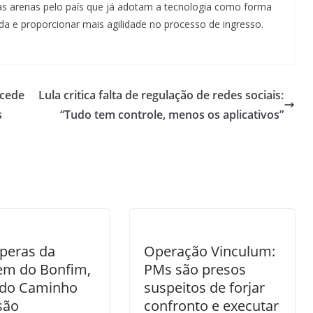
ras arenas pelo país que já adotam a tecnologia como forma
ada e proporcionar mais agilidade no processo de ingresso.
ecede
Lula critica falta de regulação de redes sociais:
s
“Tudo tem controle, menos os aplicativos”
peras da
Operação Vinculum:
em do Bonfim,
PMs são presos
 do Caminho
suspeitos de forjar
são
confronto e executar