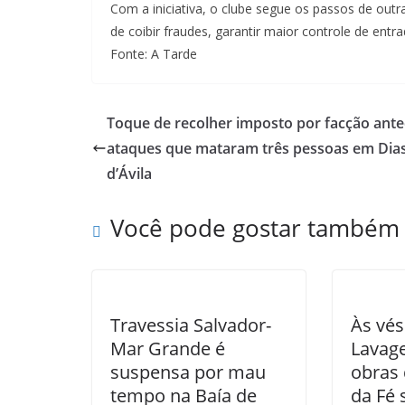
Com a iniciativa, o clube segue os passos de out
de coibir fraudes, garantir maior controle de entr
Fonte: A Tarde
Toque de recolher imposto por facção ant
ataques que mataram três pessoas em Dia
d’Ávila
Você pode gostar também
Travessia Salvador-
Às vés
Mar Grande é
Lavag
suspensa por mau
obras
tempo na Baía de
da Fé 