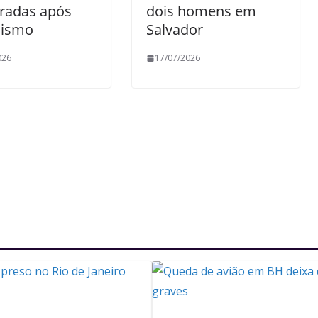
uradas após
dois homens em
lismo
Salvador
026
17/07/2026