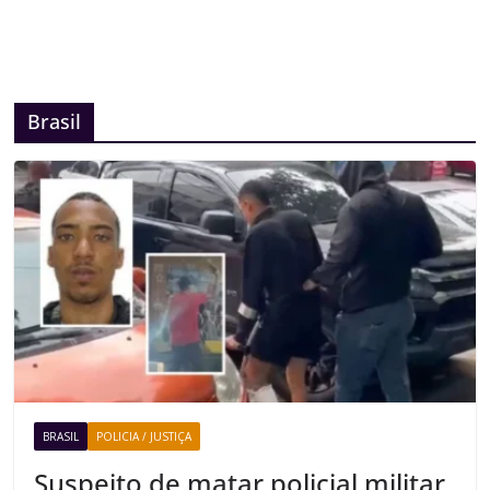
Brasil
BRASIL
POLICIA / JUSTIÇA
Suspeito de matar policial militar