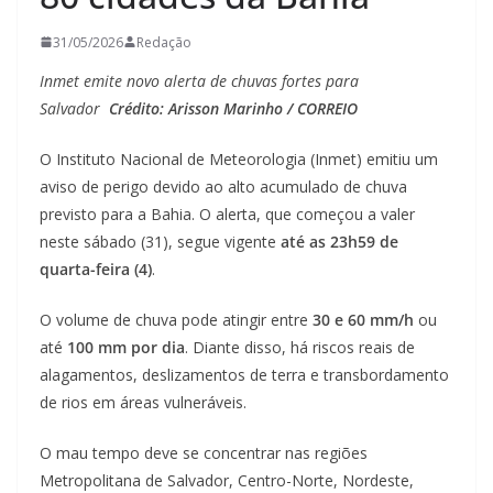
31/05/2026
Redação
Inmet emite novo alerta de chuvas fortes para
Salvador
Crédito: Arisson Marinho / CORREIO
O Instituto Nacional de Meteorologia (Inmet) emitiu um
aviso de perigo devido ao alto acumulado de chuva
previsto para a Bahia. O alerta, que começou a valer
neste sábado (31), segue vigente
até as 23h59 de
quarta-feira (4)
.
O volume de chuva pode atingir entre
30 e 60 mm/h
ou
até
100 mm por dia
. Diante disso, há riscos reais de
alagamentos, deslizamentos de terra e transbordamento
de rios em áreas vulneráveis.
O mau tempo deve se concentrar nas regiões
Metropolitana de Salvador, Centro-Norte, Nordeste,