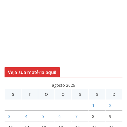
Veja sua matéria aqui!
agosto 2026
S
T
Q
Q
S
S
D
1
2
3
4
5
6
7
8
9