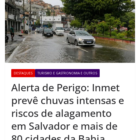
DESTAQUES
TURISMO E GASTRONOMIA E OUTROS
Alerta de Perigo: Inmet
prevê chuvas intensas e
riscos de alagamento
em Salvador e mais de
80 cidades da Bahia