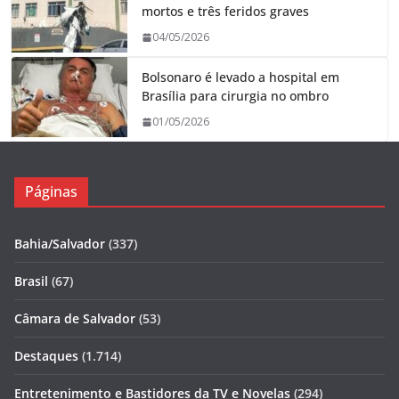
mortos e três feridos graves
04/05/2026
Bolsonaro é levado a hospital em
Brasília para cirurgia no ombro
01/05/2026
Páginas
Bahia/Salvador
(337)
Brasil
(67)
Câmara de Salvador
(53)
Destaques
(1.714)
Entretenimento e Bastidores da TV e Novelas
(294)