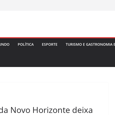
UNDO
POLÍTICA
ESPORTE
TURISMO E GASTRONOMIA 
da Novo Horizonte deixa