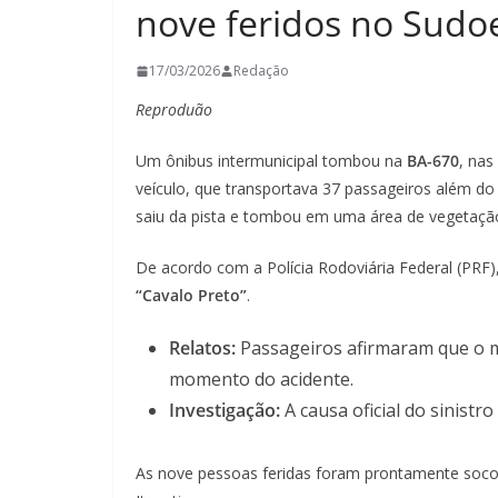
nove feridos no Sudo
17/03/2026
Redação
Reproduão
Um ônibus intermunicipal tombou na
BA-670
, nas
veículo, que transportava 37 passageiros além do 
saiu da pista e tombou em uma área de vegetaçã
De acordo com a Polícia Rodoviária Federal (P
“Cavalo Preto”
.
Relatos:
Passageiros afirmaram que o 
momento do acidente.
Investigação:
A causa oficial do sinist
As nove pessoas feridas foram prontamente soc