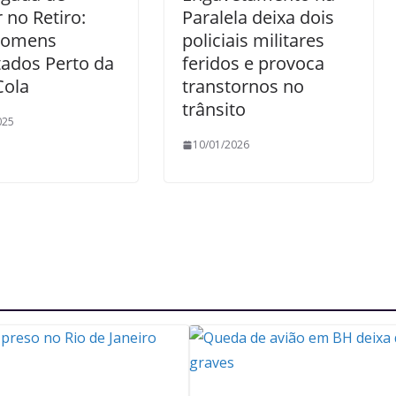
 no Retiro:
Paralela deixa dois
Homens
policiais militares
ados Perto da
feridos e provoca
Cola
transtornos no
trânsito
025
10/01/2026