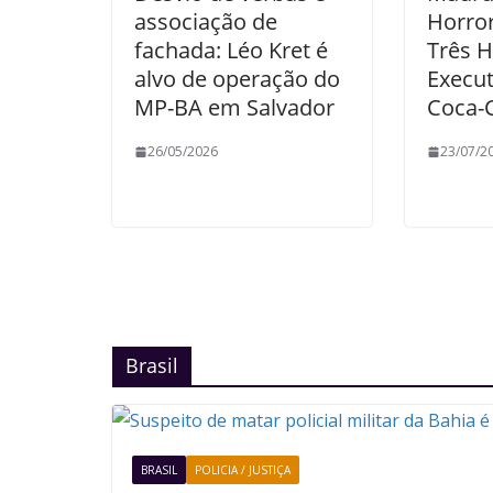
associação de
Horror
fachada: Léo Kret é
Três 
alvo de operação do
Execut
MP-BA em Salvador
Coca-
26/05/2026
23/07/2
Brasil
BRASIL
POLICIA / JUSTIÇA