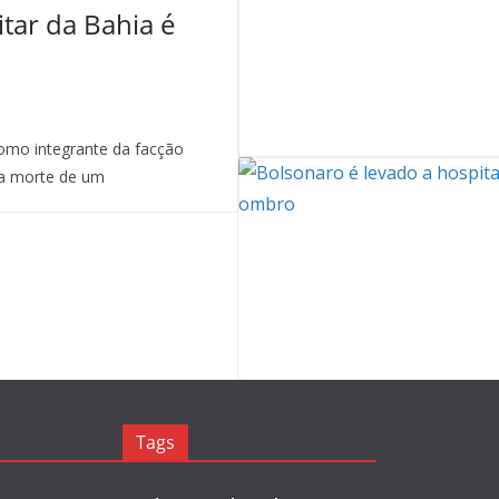
itar da Bahia é
mo integrante da facção
a morte de um
Tags