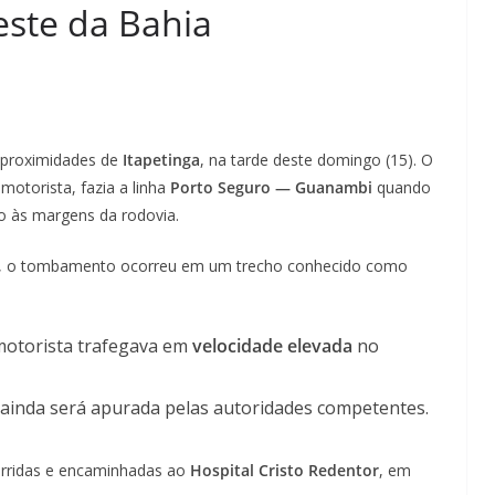
este da Bahia
 proximidades de
Itapetinga
, na tarde deste domingo (15). O
motorista, fazia a linha
Porto Seguro — Guanambi
quando
o às margens da rodovia.
RF), o tombamento ocorreu em um trecho conhecido como
motorista trafegava em
velocidade elevada
no
ro ainda será apurada pelas autoridades competentes.
orridas e encaminhadas ao
Hospital Cristo Redentor
, em