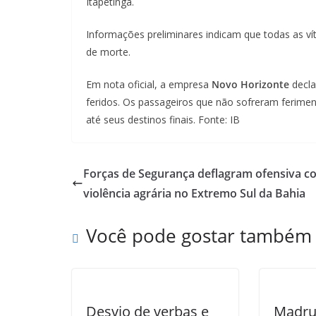
Itapetinga.
Informações preliminares indicam que todas as ví
de morte.
Em nota oficial, a empresa
Novo Horizonte
decla
feridos. Os passageiros que não sofreram ferime
até seus destinos finais. Fonte: IB
Forças de Segurança deflagram ofensiva c
violência agrária no Extremo Sul da Bahia
Você pode gostar também
Desvio de verbas e
Madru