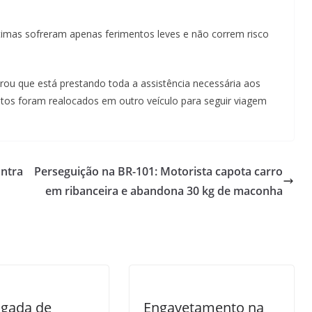
timas sofreram apenas ferimentos leves e não correm risco
rou que está prestando toda a assistência necessária aos
ntos foram realocados em outro veículo para seguir viagem
ontra
Perseguição na BR-101: Motorista capota carro
em ribanceira e abandona 30 kg de maconha
gada de
Engavetamento na