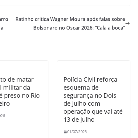
arro
Ratinho critica Wagner Moura após falas sobre
ha
Bolsonaro no Oscar 2026: “Cala a boca”
to de matar
Polícia Civil reforça
l militar da
esquema de
é preso no Rio
segurança no Dois
eiro
de Julho com
operação que vai até
026
13 de julho
01/07/2025