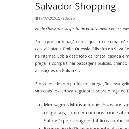
Salvador Shopping
17/03/2026
Redação
Emile Quessia é suspeita de envolvimento em seque
Presa por participação no sequestro de uma mãe 
capital baiana,
Emile Quessia Oliveira da Silva S
na internet. Sob a descrição de “cristã, casada e m
pregar e compartilhar passagens bíblicas, crian
acusações da Polícia Civil.
Em vídeos de tom profético e pregações evangéli
virtuosas” e alertava seguidores sobre o “agir de 
Mensagens Motivacionais:
Suas postage
religiosos, como em um post onde afir
Safiras” (personagens bíblicos conheci
Exposição do Relacionamento:
A suspe