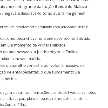
iais como integrante da facção
Bonde do Maluco
la chegava a descrevê-lo como sua “alma gêmea”.
ontam um envolvimento profundo com atividades ilícitas:
da como peça-chave no crime ocorrido no Salvador
s em um momento de vulnerabilidade.
do ano passado, a Justiça negou a Emile a
ndido com seu marido.
ivil, o aparelho continha um volume massivo de
ação de entorpecentes, o que fundamentou a
a perícia.
des agora cruzam as informações dos dispositivos apreendidos
era utilizada para planejar outros crimes patrimoniais na
te: Correio 24hrs