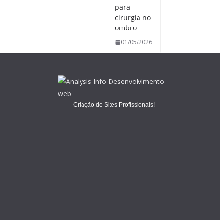
para
cirurgia no
ombro
01/05/2026
Criação de Sites Profissionais!