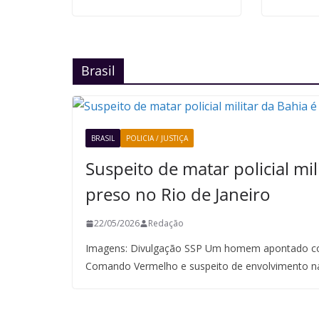
Brasil
BRASIL
POLICIA / JUSTIÇA
Suspeito de matar policial mil
preso no Rio de Janeiro
22/05/2026
Redação
Imagens: Divulgação SSP Um homem apontado co
Comando Vermelho e suspeito de envolvimento n