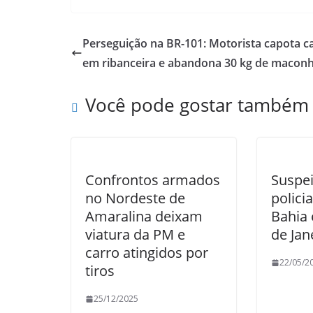
Perseguição na BR-101: Motorista capota c
em ribanceira e abandona 30 kg de macon
Você pode gostar também
Confrontos armados
Suspei
no Nordeste de
policia
Amaralina deixam
Bahia 
viatura da PM e
de Jan
carro atingidos por
22/05/2
tiros
25/12/2025