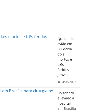
Queda de
avião em
BH deixa
dois
mortos e
três
feridos
graves
04/05/2026
Bolsonaro
é levado a
hospital
em Brasília