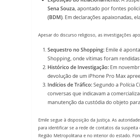
Sena Souza
, apontado por fontes polic
(BDM)
. Em declarações apaixonadas, e
Apesar do discurso religioso, as investigações ap
Sequestro no Shopping:
Emile é aponta
Shopping, onde vítimas foram rendida
Histórico de Investigação:
Em novembro 
devolução de um iPhone Pro Max apree
Indícios de Tráfico:
Segundo a Polícia C
conversas que indicavam a comercializ
manutenção da custódia do objeto para 
Emile segue à disposição da Justiça. As autorida
para identificar se a rede de contatos da suspeita 
Região Metropolitana e no interior do estado. Fon