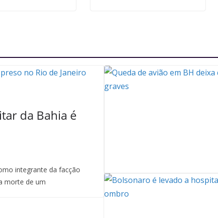
itar da Bahia é
mo integrante da facção
a morte de um