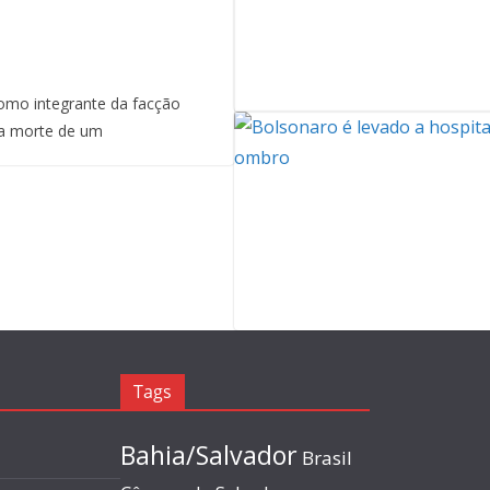
mo integrante da facção
a morte de um
Tags
Bahia/Salvador
Brasil