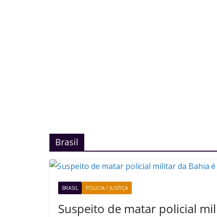
Brasil
BRASIL
POLICIA / JUSTIÇA
Suspeito de matar policial mil