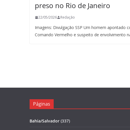
preso no Rio de Janeiro
22/05/2026
Redação
Imagens: Divulgação SSP Um homem apontado co
Comando Vermelho e suspeito de envolvimento n
Páginas
Bahia/Salvador
(337)