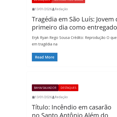
13/01/2026
Redação
Tragédia em São Luís: Jovem
primeiro dia como entregado
Eryk Ryan Rego Sousa Crédito: Reprodução O que d
em tragédia na
Read More
BAHIA/SALVADOR
DESTAQUES
13/01/2026
Redação
Título: Incêndio em casarão
no Santo Antônio Além do