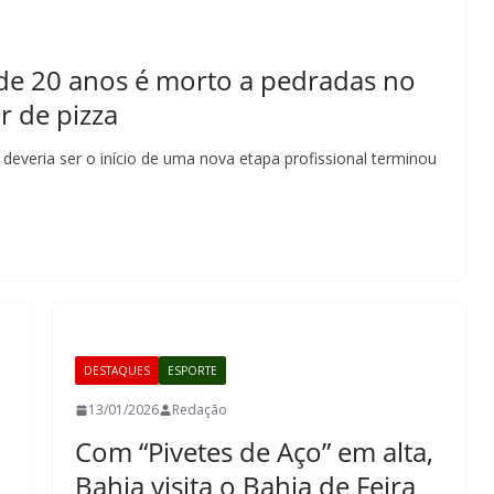
 de 20 anos é morto a pedradas no
r de pizza
everia ser o início de uma nova etapa profissional terminou
DESTAQUES
ESPORTE
13/01/2026
Redação
Com “Pivetes de Aço” em alta,
Bahia visita o Bahia de Feira