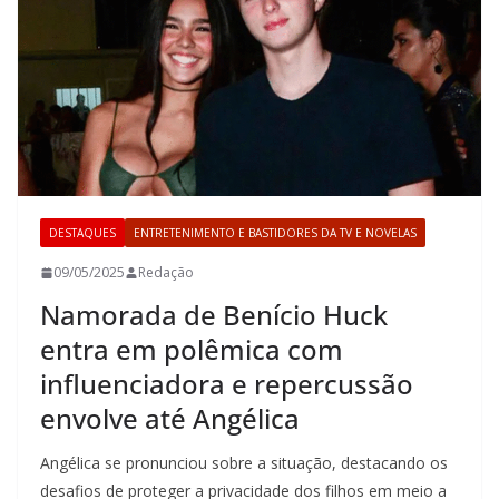
DESTAQUES
ENTRETENIMENTO E BASTIDORES DA TV E NOVELAS
09/05/2025
Redação
Namorada de Benício Huck
entra em polêmica com
influenciadora e repercussão
envolve até Angélica
Angélica se pronunciou sobre a situação, destacando os
desafios de proteger a privacidade dos filhos em meio a