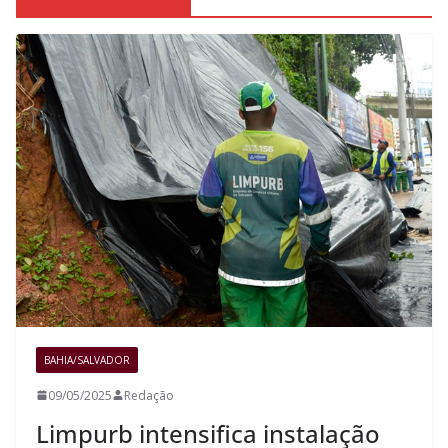
BAHIA/SALVADOR
09/05/2025
Redação
Limpurb intensifica instalação