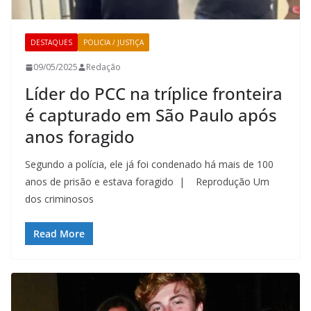
DESTAQUES
POLICIA / JUSTIÇA
09/05/2025
Redação
Líder do PCC na tríplice fronteira
é capturado em São Paulo após
anos foragido
Segundo a polícia, ele já foi condenado há mais de 100
anos de prisão e estava foragido | Reprodução Um
dos criminosos
Read More