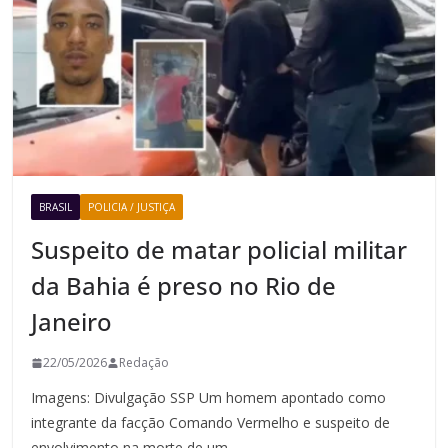
BRASIL
POLICIA / JUSTIÇA
Suspeito de matar policial militar
da Bahia é preso no Rio de
Janeiro
22/05/2026
Redação
Imagens: Divulgação SSP Um homem apontado como
integrante da facção Comando Vermelho e suspeito de
envolvimento na morte de um