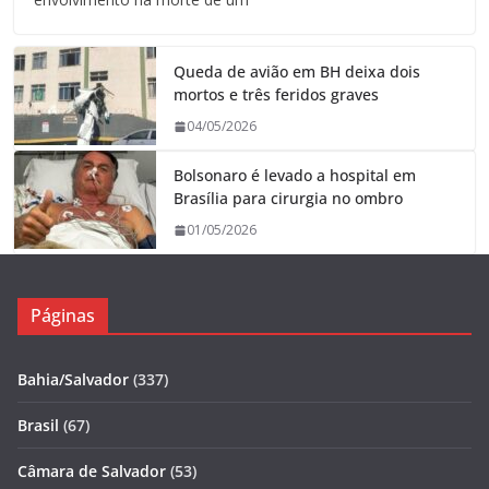
Queda de avião em BH deixa dois
mortos e três feridos graves
04/05/2026
Bolsonaro é levado a hospital em
Brasília para cirurgia no ombro
01/05/2026
Páginas
Bahia/Salvador
(337)
Brasil
(67)
Câmara de Salvador
(53)