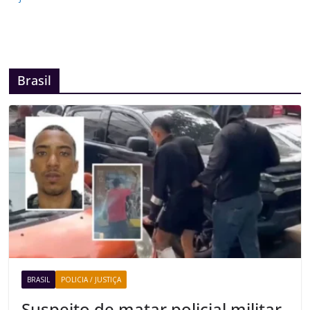
Brasil
BRASIL
POLICIA / JUSTIÇA
Suspeito de matar policial militar