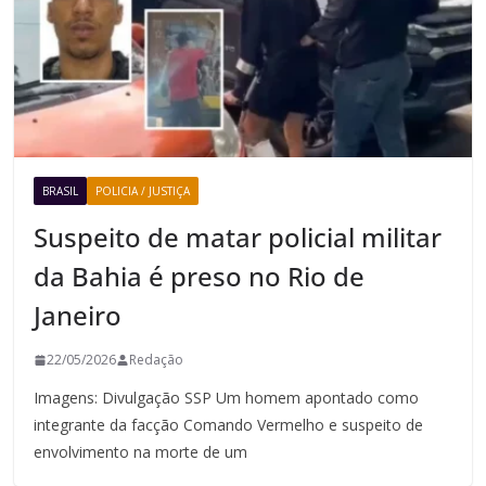
BRASIL
POLICIA / JUSTIÇA
Suspeito de matar policial militar
da Bahia é preso no Rio de
Janeiro
22/05/2026
Redação
Imagens: Divulgação SSP Um homem apontado como
integrante da facção Comando Vermelho e suspeito de
envolvimento na morte de um