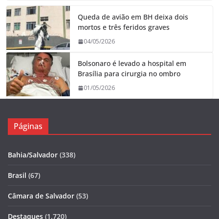
Queda de avião em BH deixa dois
mortos e três feridos graves
04/05/2026
Bolsonaro é levado a hospital em
Brasília para cirurgia no ombro
01/05/2026
Páginas
Bahia/Salvador
(338)
Brasil
(67)
Câmara de Salvador
(53)
Destaques
(1.720)