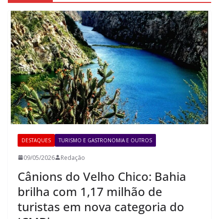
DESTAQUES
TURISMO E GASTRONOMIA E OUTROS
09/05/2026
Redação
Cânions do Velho Chico: Bahia
brilha com 1,17 milhão de
turistas em nova categoria do